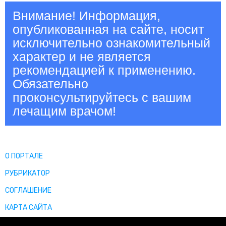
Внимание! Информация,
опубликованная на сайте, носит
исключительно ознакомительный
характер и не является
рекомендацией к применению.
Обязательно
проконсультируйтесь с вашим
лечащим врачом!
О ПОРТАЛЕ
РУБРИКАТОР
СОГЛАШЕНИЕ
КАРТА САЙТА