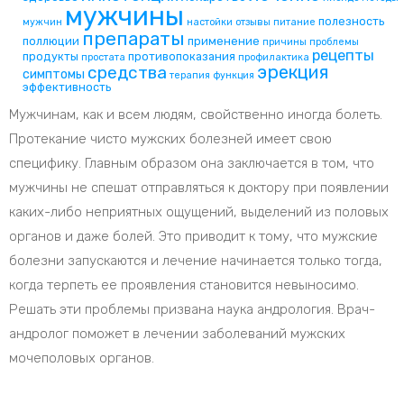
мужчины
полезность
мужчин
настойки
отзывы
питание
препараты
поллюции
применение
причины
проблемы
рецепты
продукты
противопоказания
простата
профилактика
эрекция
средства
симптомы
терапия
функция
эффективность
Мужчинам, как и всем людям, свойственно иногда болеть.
Протекание чисто мужских болезней имеет свою
специфику. Главным образом она заключается в том, что
мужчины не спешат отправляться к доктору при появлении
каких-либо неприятных ощущений, выделений из половых
органов и даже болей. Это приводит к тому, что мужские
болезни запускаются и лечение начинается только тогда,
когда терпеть ее проявления становится невыносимо.
Решать эти проблемы призвана наука андрология. Врач-
андролог поможет в лечении заболеваний мужских
мочеполовых органов.