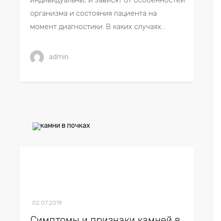
индивидуальны, и зависят от особенностей
организма и состояния пациента на
момент диагностики. В каких случаях...
admin
02.07.2019
Симптомы и признаки камней в