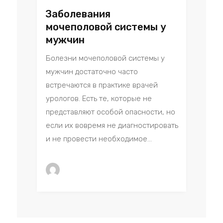
Заболевания
мочеполовой системы у
мужчин
Болезни мочеполовой системы у
мужчин достаточно часто
встречаются в практике врачей
урологов. Есть те, которые не
представляют особой опасности, но
если их вовремя не диагностировать
и не провести необходимое...