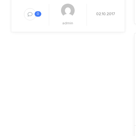
02.10.2017
0
admin