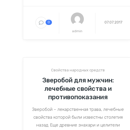
07.07.2017
0
admin
Свойства народных средств
Зверобой для мужчин:
лечебные свойства и
противопоказания
Зверобой – лекарственная трава, лечебные
свойства которой были известны столетия
назад. Еще древние знахари и целители