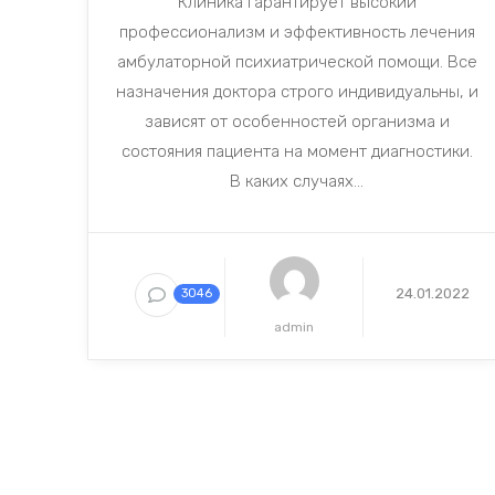
Клиника гарантирует высокий
профессионализм и эффективность лечения
амбулаторной психиатрической помощи. Все
назначения доктора строго индивидуальны, и
зависят от особенностей организма и
состояния пациента на момент диагностики.
В каких случаях...
24.01.2022
3046
admin