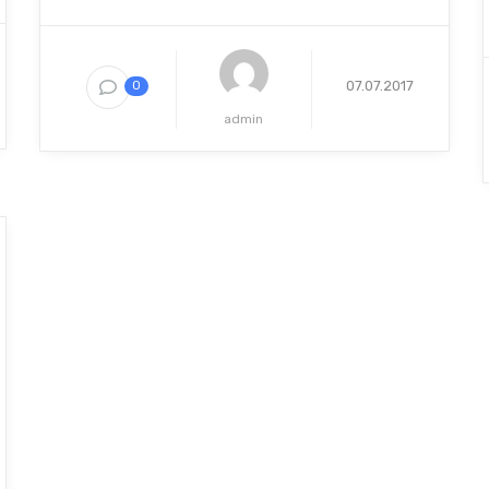
07.07.2017
0
admin