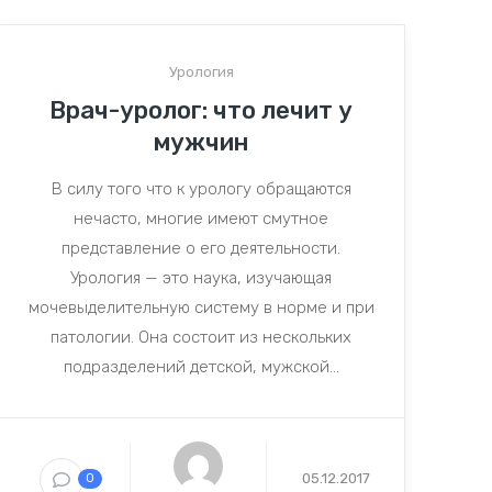
Урология
Врач-уролог: что лечит у
мужчин
В силу того что к урологу обращаются
нечасто, многие имеют смутное
представление о его деятельности.
Урология — это наука, изучающая
мочевыделительную систему в норме и при
патологии. Она состоит из нескольких
подразделений детской, мужской...
05.12.2017
0