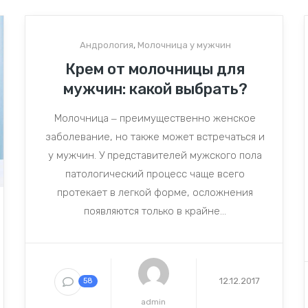
Андрология
,
Молочница у мужчин
Крем от молочницы для
мужчин: какой выбрать?
Молочница ‒ преимущественно женское
заболевание, но также может встречаться и
у мужчин. У представителей мужского пола
патологический процесс чаще всего
протекает в легкой форме, осложнения
появляются только в крайне...
12.12.2017
58
admin