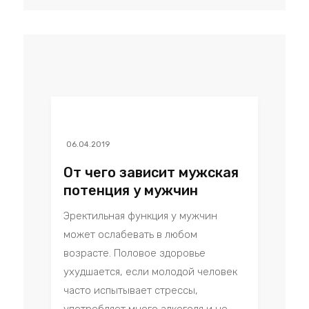
06.04.2019
От чего зависит мужская
потенция у мужчин
Эректильная функция у мужчин
может ослабевать в любом
возрасте. Половое здоровье
ухудшается, если молодой человек
часто испытывает стрессы,
употребляет много алкоголя и не