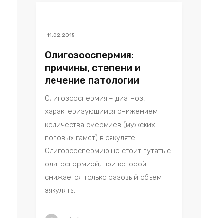
11.02.2015
Олигозооспермия:
причины, степени и
лечение патологии
Олигозооспермия – диагноз,
характеризующийся снижением
количества смермиев (мужских
половых гамет) в эякуляте.
Олигозооспермию не стоит путать с
олигоспермией, при которой
снижается только разовый объем
эякулята.