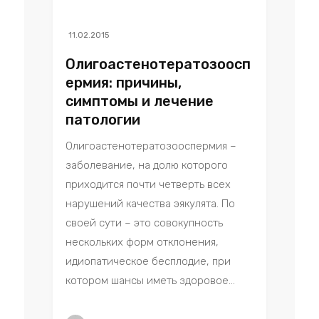
11.02.2015
Олигоастенотератозоосп
ермия: причины,
симптомы и лечение
патологии
Олигоастенотератозооспермия –
заболевание, на долю которого
приходится почти четверть всех
нарушений качества эякулята. По
своей сути – это совокупность
нескольких форм отклонения,
идиопатическое бесплодие, при
котором шансы иметь здоровое...