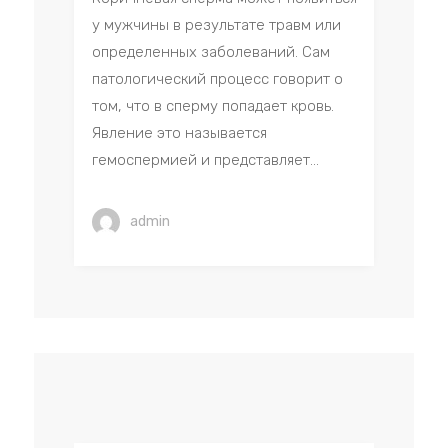
у мужчины в результате травм или
определенных заболеваний. Сам
патологический процесс говорит о
том, что в сперму попадает кровь.
Явление это называется
гемоспермией и представляет...
admin