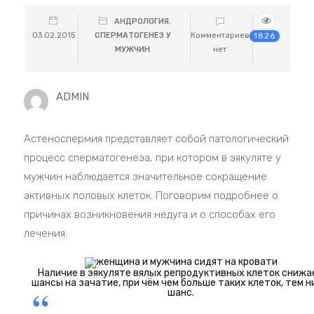
АНДРОЛОГИЯ
,
03.02.2015
СПЕРМАТОГЕНЕЗ У
Комментариев
1826
МУЖЧИН
нет
ADMIN
Астеноспермия представляет собой патологический
процесс сперматогенеза, при котором в эякуляте у
мужчин наблюдается значительное сокращение
активных половых клеток. Поговорим подробнее о
причинах возникновения недуга и о способах его
лечения.
Наличие в эякуляте вялых репродуктивных клеток снижа
шансы на зачатие, при чём чем больше таких клеток, тем 
шанс.