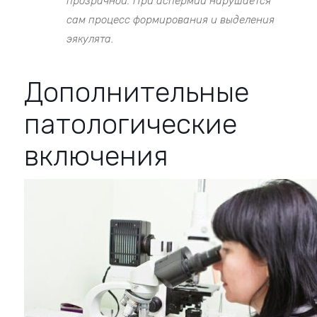
прозрачной. При аспермии нарушается
сам процесс формирования и выделения
эякулята.
Дополнительные
патологические
включения