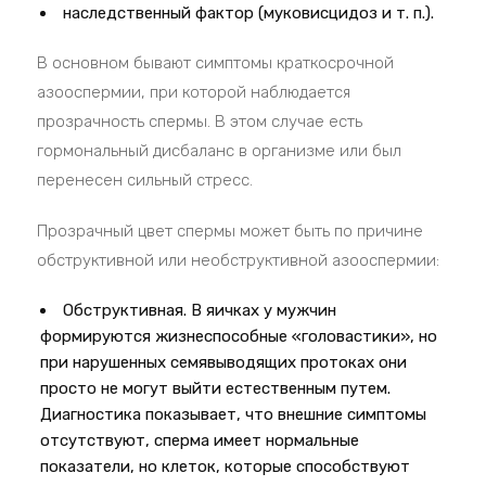
наследственный фактор (муковисцидоз и т. п.).
В основном бывают симптомы краткосрочной
азооспермии, при которой наблюдается
прозрачность спермы. В этом случае есть
гормональный дисбаланс в организме или был
перенесен сильный стресс.
Прозрачный цвет спермы может быть по причине
обструктивной или необструктивной азооспермии:
Обструктивная. В яичках у мужчин
формируются жизнеспособные «головастики», но
при нарушенных семявыводящих протоках они
просто не могут выйти естественным путем.
Диагностика показывает, что внешние симптомы
отсутствуют, сперма имеет нормальные
показатели, но клеток, которые способствуют