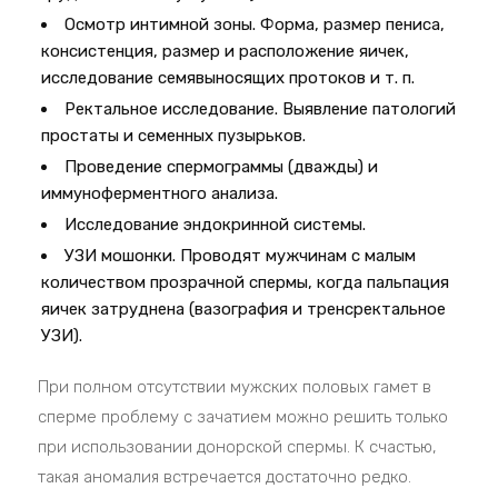
Осмотр интимной зоны. Форма, размер пениса,
консистенция, размер и расположение яичек,
исследование семявыносящих протоков и т. п.
Ректальное исследование. Выявление патологий
простаты и семенных пузырьков.
Проведение спермограммы (дважды) и
иммуноферментного анализа.
Исследование эндокринной системы.
УЗИ мошонки. Проводят мужчинам с малым
количеством прозрачной спермы, когда пальпация
яичек затруднена (вазография и тренсректальное
УЗИ).
При полном отсутствии мужских половых гамет в
сперме проблему с зачатием можно решить только
при использовании донорской спермы. К счастью,
такая аномалия встречается достаточно редко.