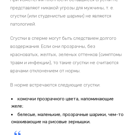
представляют никакой угрозы для мужчины, т. е.
сгустки (или студенистые шарики) не являются
патологией.
Сгустки в сперме могут быть следствием долгого
воздержания. Если они прозрачны, без
красноватых, желтых, зеленых оттенков (симптомы
травм и инфекции), то такие сгустки не считаются
врачами отклонением от нормы.
В норме встречаются следующие сгустки:
комочки прозрачного цвета, напоминающие
желе;
белесые, маленькие, прозрачные шарики, чем-то
смахивающие на рисовые зернышки.