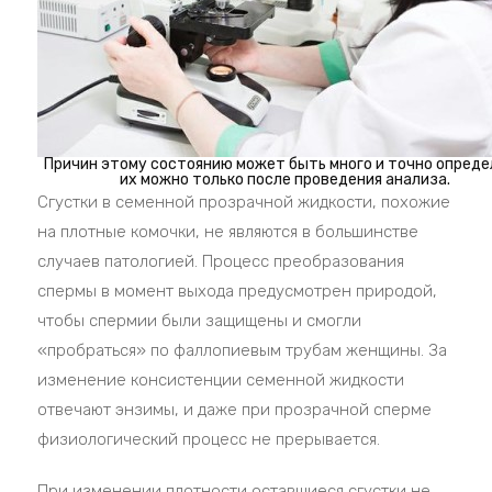
Причин этому состоянию может быть много и точно опред
их можно только после проведения анализа.
Сгустки в семенной прозрачной жидкости, похожие
на плотные комочки, не являются в большинстве
случаев патологией. Процесс преобразования
спермы в момент выхода предусмотрен природой,
чтобы спермии были защищены и смогли
«пробраться» по фаллопиевым трубам женщины. За
изменение консистенции семенной жидкости
отвечают энзимы, и даже при прозрачной сперме
физиологический процесс не прерывается.
При изменении плотности оставшиеся сгустки не