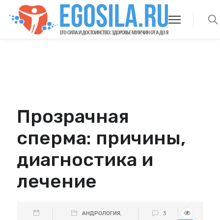
Прозрачная
сперма: причины,
диагностика и
лечение
АНДРОЛОГИЯ
,
3