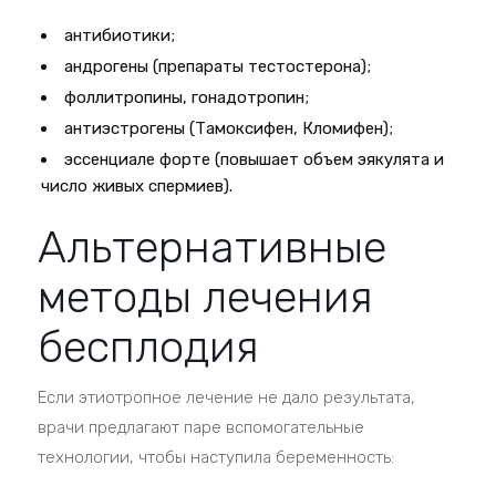
антибиотики;
андрогены (препараты тестостерона);
фоллитропины, гонадотропин;
антиэстрогены (Тамоксифен, Кломифен);
эссенциале форте (повышает объем эякулята и
число живых спермиев).
Альтернативные
методы лечения
бесплодия
Если этиотропное лечение не дало результата,
врачи предлагают паре вспомогательные
технологии, чтобы наступила беременность: