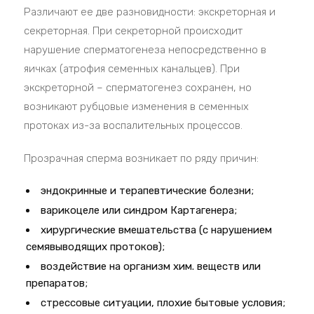
Различают ее две разновидности: экскреторная и
секреторная. При секреторной происходит
нарушение сперматогенеза непосредственно в
яичках (атрофия семенных канальцев). При
экскреторной – сперматогенез сохранен, но
возникают рубцовые изменения в семенных
протоках из-за воспалительных процессов.
Прозрачная сперма возникает по ряду причин:
эндокринные и терапевтические болезни;
варикоцеле или синдром Картагенера;
хирургические вмешательства (с нарушением
семявыводящих протоков);
воздействие на организм хим. веществ или
препаратов;
стрессовые ситуации, плохие бытовые условия;