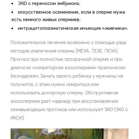
ЭКО с переносом эмбриона;
искусственное осеменение, если в сперме мужа
есть немного живых спермиев;
интрацитоплазматическая инъекция «живчика».
Положительное лечение возможно с помощью ряда
методов извлечения спермы (МЕЗА, ТЕЗЕ, ПЕЗА).
Прогноз при полностью прозрачной сперме и при
диагнозе «секреторная азооспермия» практически
безнадежен. Зачать своего ребенка у мужчины не
получится, с этим нужно смириться или
использовать донорскую сперму. Обструктивная
азооспермия дает надежду при восстановлении
семявыводящих протоков или используют ЭКО (ЭКО с
ИКСИ).