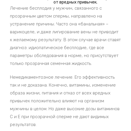
от вредных привычек.
Лечение бесплодия у мужчин, связанного с
прозрачным цветом спермы, направлено на
устранение причины. Часто она «банальная» –
варикоцеле, и даже лигирование вены не приводит
к желаемому результату. В этом случае врачи ставят
диагноз: идиопатическое бесплодие, где все
параметры обследования в норме, но присутствует
только прозрачная семенная жидкость.
Немедикаментозное лечение. Его эффективность
так и не доказана. Конечно, витамины, изменение
образа жизни, питания и отказ от всех вредных
привычек положительно влияют на организм
мужчины в целом. Но даже высокие дозы витаминов
С и Е при прозрачной сперме не дают видимых
результатов.