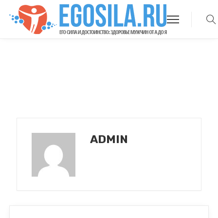
ADMIN