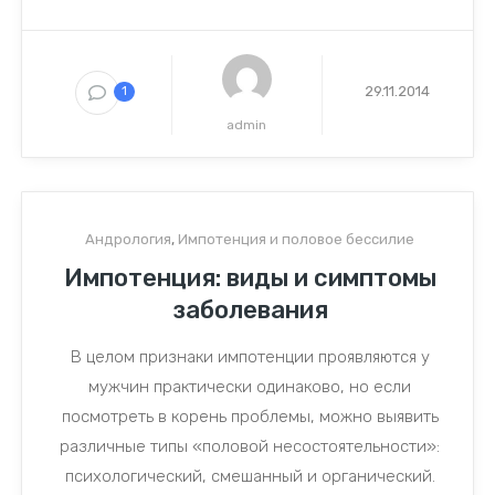
29.11.2014
1
admin
Андрология
,
Импотенция и половое бессилие
Импотенция: виды и симптомы
заболевания
В целом признаки импотенции проявляются у
мужчин практически одинаково, но если
посмотреть в корень проблемы, можно выявить
различные типы «половой несостоятельности»:
психологический, смешанный и органический.