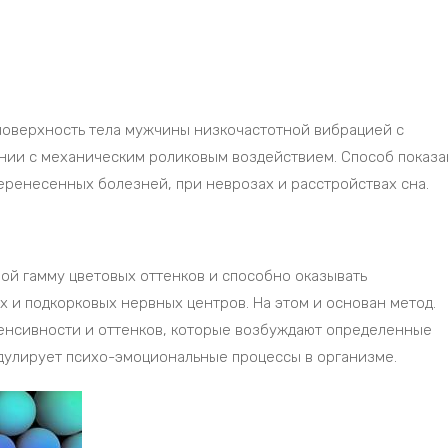
 поверхность тела мужчины низкочастотной вибрацией с
нии с механическим роликовым воздействием. Способ показа
еренесенных болезней, при неврозах и расстройствах сна.
ой гамму цветовых оттенков и способно оказывать
 и подкорковых нервных центров. На этом и основан метод.
енсивности и оттенков, которые возбуждают определенные
дулирует психо-эмоциональные процессы в организме.