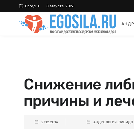
Сегодня:
8 августа, 2026
АНДР
Снижение либ
причины и леч
27.12.2014
АНДРОЛОГИЯ
,
ЛИБИДО 