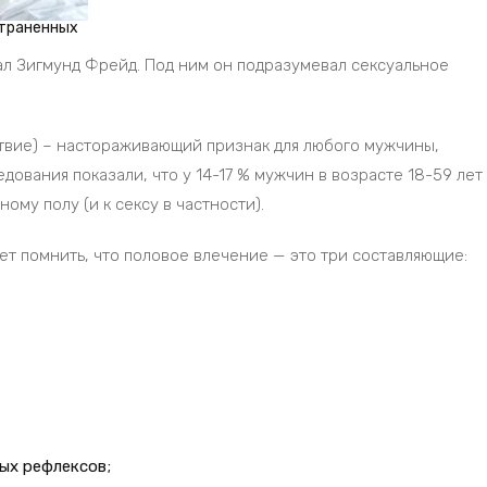
страненных
ал Зигмунд Фрейд. Под ним он подразумевал сексуальное
ствие) – настораживающий признак для любого мужчины,
ования показали, что у 14-17 % мужчин в возрасте 18-59 лет
му полу (и к сексу в частности).
ет помнить, что половое влечение — это три составляющие:
ых рефлексов;