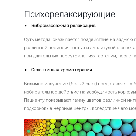
Психорелаксирующие
Вибромассажная релаксация.
Суть метода: оказывается воздействие на заднюю
различной периодичностью и амплитудой в сочета
при длительных переутомлениях, астении, после п
Селективная хромотерапия.
Видимое излучение (белый свет) представляет соб
избирательное действие на возбудимость корковых
Пациенту показывают гамму цветов различной инт
подкорковые нервные центры, вследствие чего мо