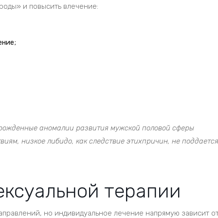
роды» и повысить влечение:
ение;
врожденные аномалии развития мужской половой сферы
виям, низкое либидо, как следствие этихпричин, не поддаетс
ексуальной терапии
направлений, но индивидуальное лечение напрямую зависит о