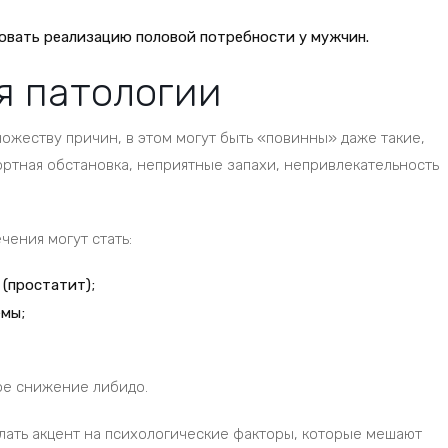
овать реализацию половой потребности у мужчин.
я патологии
ожеству причин, в этом могут быть «повинны» даже такие,
ртная обстановка, неприятные запахи, непривлекательность
ения могут стать:
(простатит);
емы;
ое снижение либидо.
лать акцент на психологические факторы, которые мешают