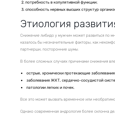
потребность в копулятивной функции;
способность нервных высших структур организ
Этиология развити
Снижение либидо у мужчин может развиться по мн
казалось бы незначительные факторы, как некомфо
партнерши, посторонние шумы.
В более сложных случаях причинами снижения влеч
острые, хронически протекающие заболевания 
заболевания ЖКТ, сердечно-сосудистой сист
патологии легких и почек.
Все это может вызвать временное или необратим
Однако современная андрология более склонна де