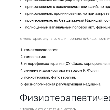
прикосновения с вовлечением гениталий, но пр
прикосновения, проникновение, но при запрете
проникновение, но без движений (фрикций) с
полноценный вагинальный половой акт, фрикци
В некоторых случаях, если пропало либидо, прим
гомотоксикология;
гомеопатия;
иглорефлексотерапия (СУ-Джок, корпоральная и
лечение и диагностика методом Р. Фолля;
психотерапия, фитотерапия;
физиологическая регулирующая медицина.
Физиотерапевтиче
К таковым относят такие методы: