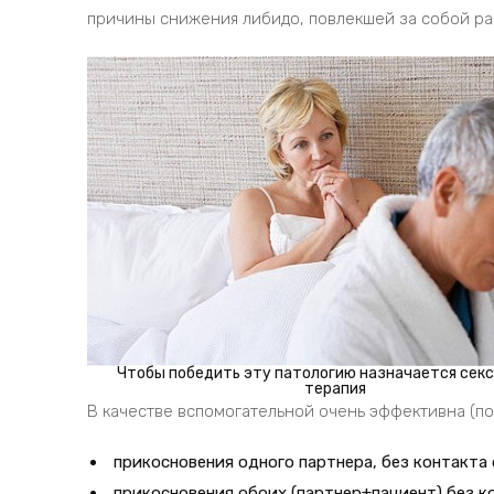
причины снижения либидо, повлекшей за собой ра
Чтобы победить эту патологию назначается сек
терапия
В качестве вспомогательной очень эффективна (по
прикосновения одного партнера, без контакта 
прикосновения обоих (партнер+пациент) без к