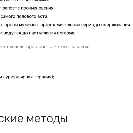
и запрете проникновения;
 самого полового акта;
о стороны мужчины, продолжительные периоды сдерживания;
и ведутся до наступления оргазма.
еняются нелекарственные методы лечения:
 аурикулярная терапия);
ские методы