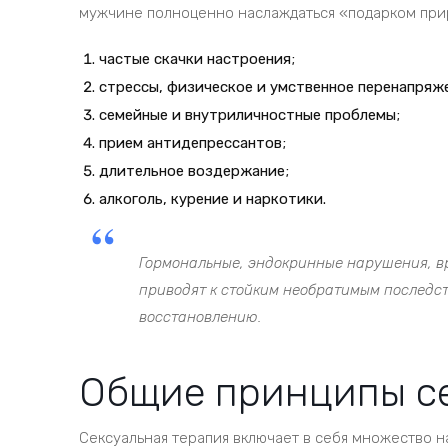
мужчине полноценно наслаждаться «подарком при
частые скачки настроения;
стрессы, физическое и умственное перенапряж
семейные и внутриличностные проблемы;
прием антидепрессантов;
длительное воздержание;
алкоголь, курение и наркотики.
Гормональные, эндокринные нарушения, 
приводят к стойким необратимым последст
восстановлению.
Общие принципы с
Сексуальная терапия включает в себя множество 