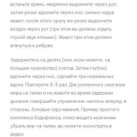
встаньте прямо, медленно выдохните через рот,
затем резко вдохните через нос, сильно надув
живот; после этого сразу же резко выдохните
воздух через рот (при этом вы должны издать
глухой звук «пхааа»). Живот при этом должен
втянуться к ребрам.
Задержитесь на десять (или, если можете, на
большее количество) счетов. Затем глубоко
вдохните через нос, сделайте три нормальных
вдоха. Повторите 3–5 раз. Для усиленного сжигания
жира на талии и на животе во время задержки
дыхания совершайте упражнения: наклоны вперед, в
стороны, боковые скручивания. Пример простого
комплекса бодифлекса, помогающего мужчинам
убрать жир на талии, вы можете посмотреть в
видео.