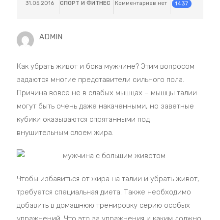
31.05.2016
СПОРТ И ФИТНЕС
Комментариев нет
1437
ADMIN
Как убрать живот и бока мужчине? Этим вопросом
задаются многие представители сильного пола.
Причина вовсе не в слабых мышцах – мышцы талии
могут быть очень даже накаченными, но заветные
кубики оказываются спрятанными под
внушительным слоем жира.
Чтобы избавиться от жира на талии и убрать живот,
требуется специальная диета. Также необходимо
добавить в домашнюю тренировку серию особых
упражнений. Что это за упражнения и каким должно