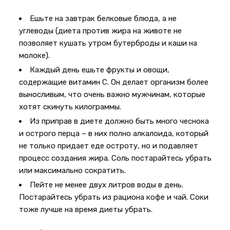
Ешьте на завтрак белковые блюда, а не
углеводы (диета против жира на животе не
позволяет кушать утром бутерброды и каши на
молоке).
Каждый день ешьте фрукты и овощи,
содержащие витамин С. Он делает организм более
выносливым, что очень важно мужчинам, которые
хотят скинуть килограммы.
Из приправ в диете должно быть много чеснока
и острого перца – в них полно алкалоида, который
не только придает еде остроту, но и подавляет
процесс создания жира. Соль постарайтесь убрать
или максимально сократить.
Пейте не менее двух литров воды в день.
Постарайтесь убрать из рациона кофе и чай. Соки
тоже лучше на время диеты убрать.