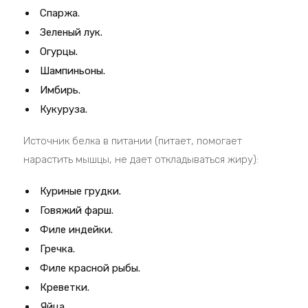
Спаржа.
Зеленый лук.
Огурцы.
Шампиньоны.
Имбирь.
Кукуруза.
Источник белка в питании (питает, помогает
нарастить мышцы, не дает откладываться жиру):
Куриные грудки.
Говяжий фарш.
Филе индейки.
Гречка.
Филе красной рыбы.
Креветки.
Яйца.