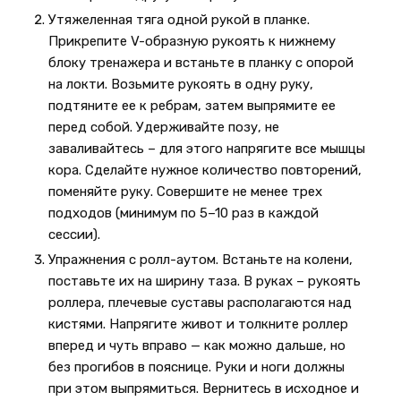
Утяжеленная тяга одной рукой в планке.
Прикрепите V-образную рукоять к нижнему
блоку тренажера и встаньте в планку с опорой
на локти. Возьмите рукоять в одну руку,
подтяните ее к ребрам, затем выпрямите ее
перед собой. Удерживайте позу, не
заваливайтесь – для этого напрягите все мышцы
кора. Сделайте нужное количество повторений,
поменяйте руку. Совершите не менее трех
подходов (минимум по 5–10 раз в каждой
сессии).
Упражнения с ролл-аутом. Встаньте на колени,
поставьте их на ширину таза. В руках – рукоять
роллера, плечевые суставы располагаются над
кистями. Напрягите живот и толкните роллер
вперед и чуть вправо — как можно дальше, но
без прогибов в пояснице. Руки и ноги должны
при этом выпрямиться. Вернитесь в исходное и