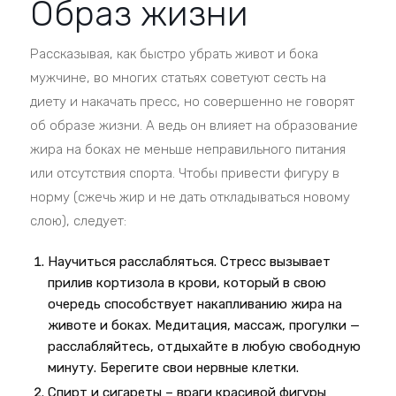
Образ жизни
Рассказывая, как быстро убрать живот и бока
мужчине, во многих статьях советуют сесть на
диету и накачать пресс, но совершенно не говорят
об образе жизни. А ведь он влияет на образование
жира на боках не меньше неправильного питания
или отсутствия спорта. Чтобы привести фигуру в
норму (сжечь жир и не дать откладываться новому
слою), следует:
Научиться расслабляться. Стресс вызывает
прилив кортизола в крови, который в свою
очередь способствует накапливанию жира на
животе и боках. Медитация, массаж, прогулки —
расслабляйтесь, отдыхайте в любую свободную
минуту. Берегите свои нервные клетки.
Спирт и сигареты – враги красивой фигуры