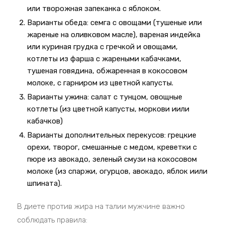
или творожная запеканка с яблоком.
Варианты обеда: семга с овощами (тушеные или
жареные на оливковом масле), вареная индейка
или куриная грудка с гречкой и овощами,
котлеты из фарша с жареными кабачками,
тушеная говядина, обжаренная в кокосовом
молоке, с гарниром из цветной капусты.
Варианты ужина: салат с тунцом, овощные
котлеты (из цветной капусты, моркови иили
кабачков)
Варианты дополнительных перекусов: грецкие
орехи, творог, смешанные с медом, креветки с
пюре из авокадо, зеленый смузи на кокосовом
молоке (из спаржи, огурцов, авокадо, яблок иили
шпината).
В диете против жира на талии мужчине важно
соблюдать правила: