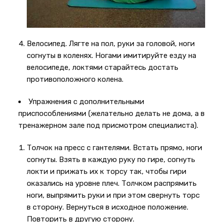
Велосипед. Лягте на пол, руки за головой, ноги
согнуты в коленях. Ногами имитируйте езду на
велосипеде, локтями старайтесь достать
противоположного колена.
Упражнения с дополнительными
приспособлениями (желательно делать не дома, а в
тренажерном зале под присмотром специалиста).
Толчок на пресс с гантелями. Встать прямо, ноги
согнуты. Взять в каждую руку по гире, согнуть
локти и прижать их к торсу так, чтобы гири
оказались на уровне плеч. Толчком распрямить
ноги, выпрямить руки и при этом свернуть торс
в сторону. Вернуться в исходное положение.
Повторить в другую сторону.