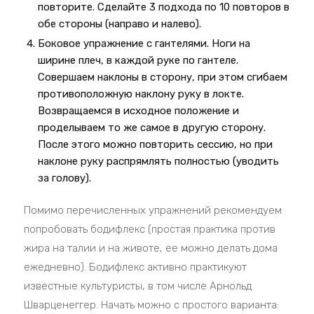
повторите. Сделайте 3 подхода по 10 повторов в
обе стороны (направо и налево).
Боковое упражнение с гантелями. Ноги на
ширине плеч, в каждой руке по гантеле.
Совершаем наклоны в сторону, при этом сгибаем
противоположную наклону руку в локте.
Возвращаемся в исходное положение и
проделываем то же самое в другую сторону.
После этого можно повторить сессию, но при
наклоне руку распрямлять полностью (уводить
за голову).
Помимо перечисленных упражнений рекомендуем
попробовать бодифлекс (простая практика против
жира на талии и на животе, ее можно делать дома
ежедневно). Бодифлекс активно практикуют
известные культуристы, в том числе Арнольд
Шварценеггер. Начать можно с простого варианта: