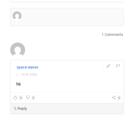
1 Comments
|
|
space waves
14.07.2026
hii
0
0
0
Reply