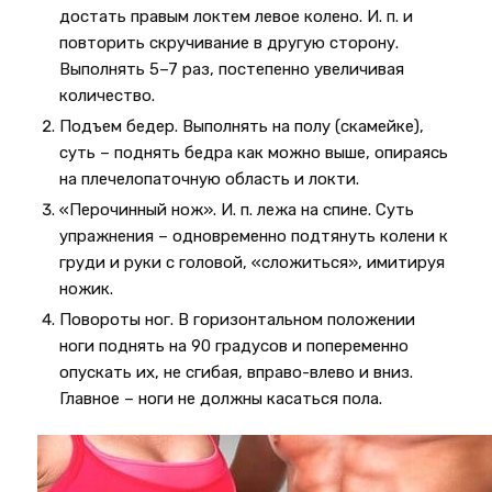
достать правым локтем левое колено. И. п. и
повторить скручивание в другую сторону.
Выполнять 5–7 раз, постепенно увеличивая
количество.
Подъем бедер. Выполнять на полу (скамейке),
суть – поднять бедра как можно выше, опираясь
на плечелопаточную область и локти.
«Перочинный нож». И. п. лежа на спине. Суть
упражнения – одновременно подтянуть колени к
груди и руки с головой, «сложиться», имитируя
ножик.
Повороты ног. В горизонтальном положении
ноги поднять на 90 градусов и попеременно
опускать их, не сгибая, вправо-влево и вниз.
Главное – ноги не должны касаться пола.