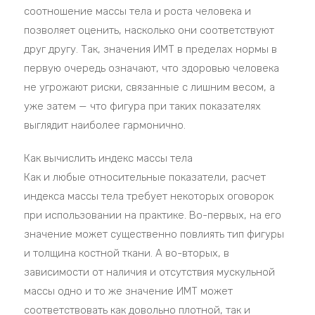
соотношение массы тела и роста человека и
позволяет оценить, насколько они соответствуют
друг другу. Так, значения ИМТ в пределах нормы в
первую очередь означают, что здоровью человека
не угрожают риски, связанные с лишним весом, а
уже затем — что фигура при таких показателях
выглядит наиболее гармонично.
Как вычислить индекс массы тела
Как и любые относительные показатели, расчет
индекса массы тела требует некоторых оговорок
при использовании на практике. Во-первых, на его
значение может существенно повлиять тип фигуры
и толщина костной ткани. А во-вторых, в
зависимости от наличия и отсутствия мускульной
массы одно и то же значение ИМТ может
соответствовать как довольно плотной, так и