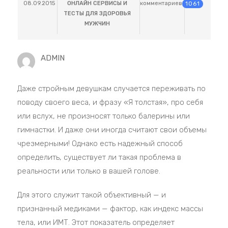
08.09.2015
ОНЛАЙН СЕРВИСЫ И
комментариев
1061
ТЕСТЫ ДЛЯ ЗДОРОВЬЯ
МУЖЧИН
ADMIN
Даже стройным девушкам случается переживать по
поводу своего веса, и фразу «Я толстая», про себя
или вслух, не произносят только балерины или
гимнастки. И даже они иногда считают свои объемы
чрезмерными! Однако есть надежный способ
определить, существует ли такая проблема в
реальности или только в вашей голове.
Для этого служит такой объективный — и
признанный медиками — фактор, как индекс массы
тела, или ИМТ. Этот показатель определяет