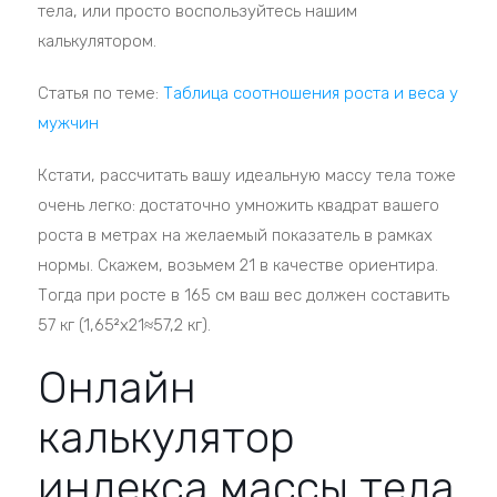
тела, или просто воспользуйтесь нашим
калькулятором.
Статья по теме:
Таблица соотношения роста и веса у
мужчин
Кстати, рассчитать вашу идеальную массу тела тоже
очень легко: достаточно умножить квадрат вашего
роста в метрах на желаемый показатель в рамках
нормы. Скажем, возьмем 21 в качестве ориентира.
Тогда при росте в 165 см ваш вес должен составить
57 кг (1,65²x21≈57,2 кг).
Онлайн
калькулятор
индекса массы тела