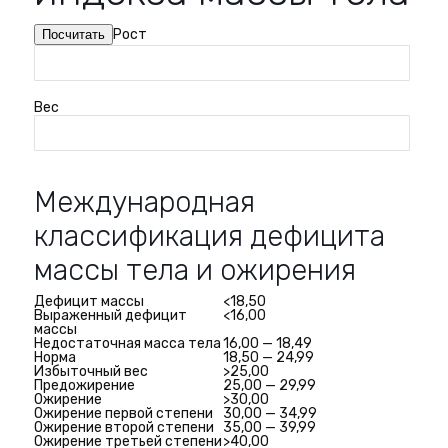
Рост
Вес
Международная
классификация дефицита
массы тела и ожирения
Дефицит массы
<18,50
Выраженный дефицит
<16,00
массы
Недостаточная масса тела
16,00 — 18,49
Норма
18,50 — 24,99
Избыточный вес
>25,00
Предожирение
25,00 — 29,99
Ожирение
>30,00
Ожирение первой степени
30,00 — 34,99
Ожирение второй степени
35,00 — 39,99
Ожирение третьей степени
>40,00