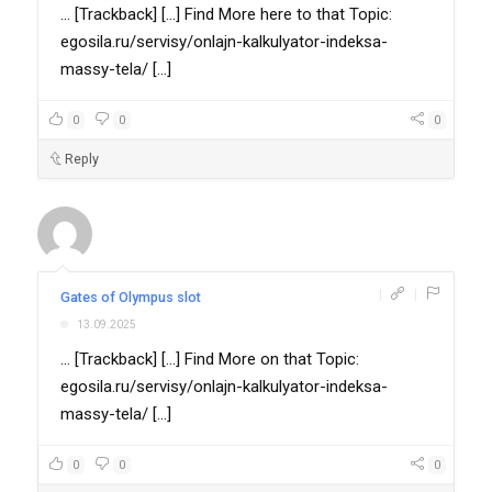
... [Trackback] [...] Find More here to that Topic:
egosila.ru/servisy/onlajn-kalkulyator-indeksa-
massy-tela/ [...]
0
0
0
Reply
|
|
Gates of Olympus slot
13.09.2025
... [Trackback] [...] Find More on that Topic:
egosila.ru/servisy/onlajn-kalkulyator-indeksa-
massy-tela/ [...]
0
0
0