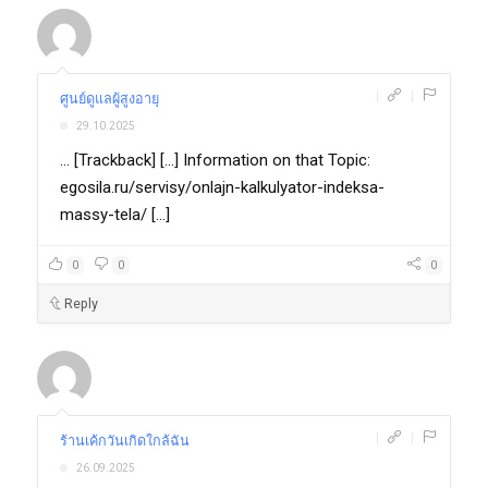
|
|
ศูนย์ดูแลผู้สูงอายุ
29.10.2025
... [Trackback] [...] Information on that Topic:
egosila.ru/servisy/onlajn-kalkulyator-indeksa-
massy-tela/ [...]
0
0
0
Reply
|
|
ร้านเค้กวันเกิดใกล้ฉัน
26.09.2025