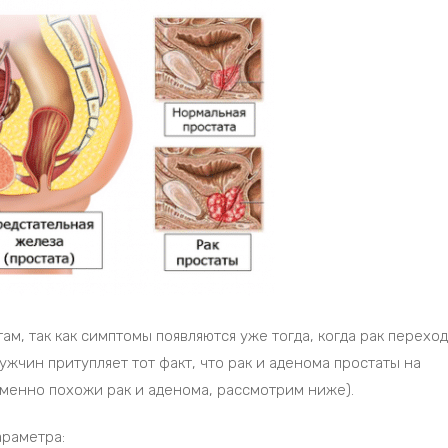
ам, так как симптомы появляются уже тогда, когда рак перехо
ужчин притупляет тот факт, что рак и аденома простаты на
менно похожи рак и аденома, рассмотрим ниже).
араметра: