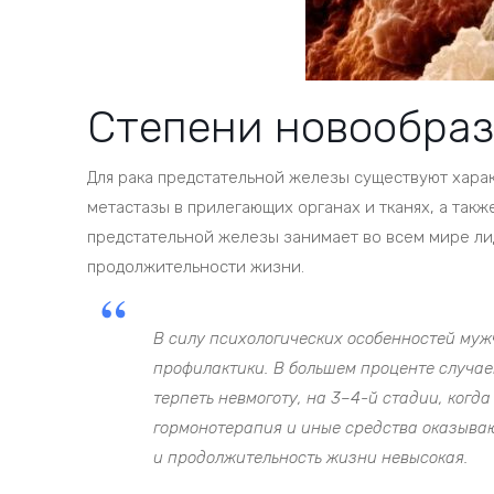
Степени новообра
Для рака предстательной железы существуют хара
метастазы в прилегающих органах и тканях, а так
предстательной железы занимает во всем мире ли
продолжительности жизни.
В силу психологических особенностей муж
профилактики. В большем проценте случае
терпеть невмоготу, на 3–4-й стадии, когд
гормонотерапия и иные средства оказыва
и продолжительность жизни невысокая.