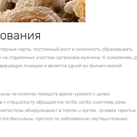
зования
ктерные черты: постоянный рост и склонность образовывать
же на отдаленных участках организма мужчины. К сожалению, р
дирующую позицию и является одной из причин низкой
чины не склонны посещать врача-уролога с целью
в к специалисту обращаются тогда, когда симптомы рака
а метастазы обнаруживают в тканях и костях, лучевая терапия,
ются бессильны, прогноз по заболеванию неутешительный