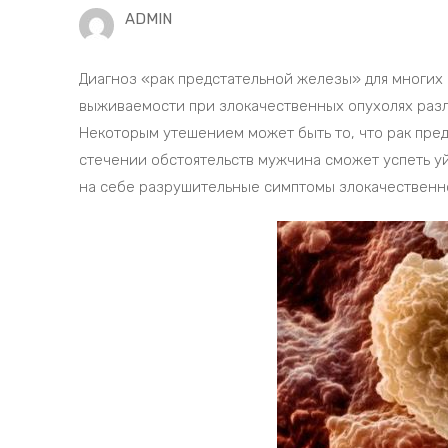
ADMIN
Диагноз «рак предстательной железы» для многих 
выживаемости при злокачественных опухолях разл
Некоторым утешением может быть то, что рак пре
стечении обстоятельств мужчина сможет успеть уй
на себе разрушительные симптомы злокачественн