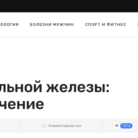
ОЛОГИЯ
БОЛЕЗНИ МУЖЧИН
СПОРТ И ФИТНЕС
льной железы:
ечение
Комментариев нет
1376