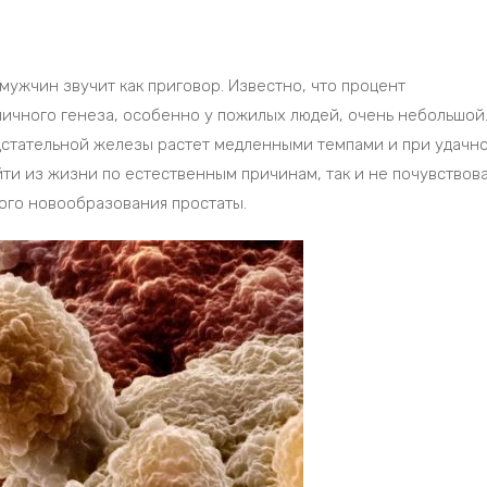
мужчин звучит как приговор. Известно, что процент
ичного генеза, особенно у пожилых людей, очень небольшой
дстательной железы растет медленными темпами и при удачн
ти из жизни по естественным причинам, так и не почувствов
ого новообразования простаты.