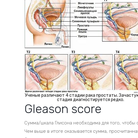
Ученые различают 4 стадии рака простаты. Зачастую
стадия диагностируется редко.
Gleason score
Сумма/шкала Глисона необходима для того, чтобы
Чем выше в итоге оказывается сумма, просчитанная