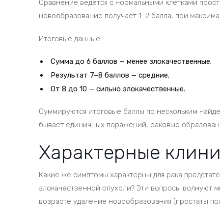
Сравнение ведется с нормальными клетками проста
новообразование получает 1–2 балла, при максимал
Итоговые данные:
Сумма до 6 баллов — менее злокачественные.
Результат 7–8 баллов — средние.
От 8 до 10 — сильно злокачественные.
Суммируются итоговые баллы по нескольким найде
бывает единичных поражений, раковые образовани
Характерные клини
Какие же симптомы характерны для рака предстат
злокачественной опухоли? Эти вопросы волнуют мн
возрасте удаление новообразования (простаты пол