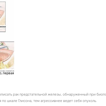
, первая
 описать рак предстательной железы, обнаруженный при биоп
 по шкале Глисона, тем агрессивнее ведет себя опухоль.