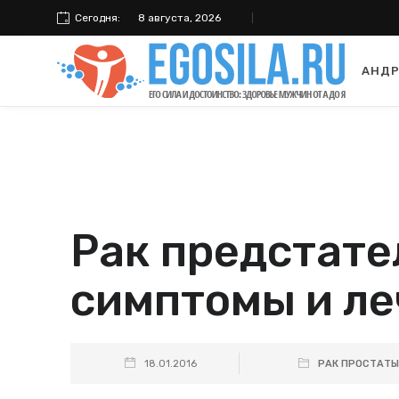
Сегодня:
8 августа, 2026
АНДР
Рак предстате
симптомы и л
18.01.2016
РАК ПРОСТАТЫ