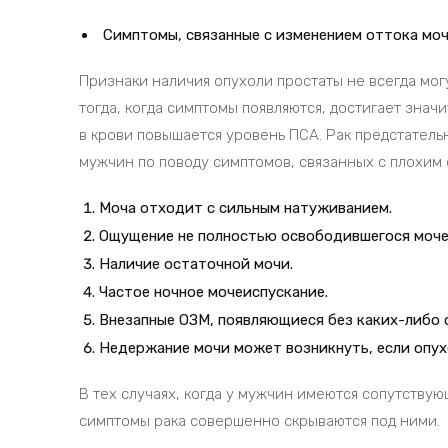
Симптомы, связанные с изменением оттока моч
Признаки наличия опухоли простаты не всегда мог
тогда, когда симптомы появляются, достигает зна
в крови повышается уровень ПСА. Рак предстатель
мужчин по поводу симптомов, связанных с плохим 
Моча отходит с сильным натуживанием.
Ощущение не полностью освободившегося моче
Наличие остаточной мочи.
Частое ночное мочеиспускание.
Внезапные ОЗМ, появляющиеся без каких-либо 
Недержание мочи может возникнуть, если опухо
В тех случаях, когда у мужчин имеются сопутству
симптомы рака совершенно скрываются под ними.