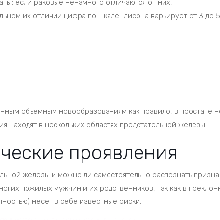
ты; если раковые ненамного отличаются от них,
ьном их отличии цифра по шкале Глисона варьирует от 3 до 5
нным объемным новообразованиям как правило, в простате н
я находят в нескольких областях предстательной железы.
ческие проявления
ельной железы и можно ли самостоятельно распознать призна
огих пожилых мужчин и их родственников, так как в преклон
ностью) несет в себе известные риски.