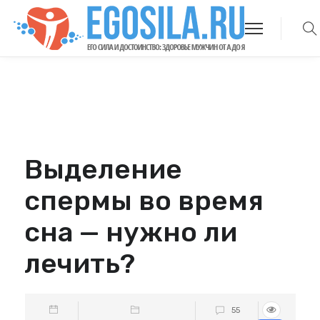
Выделение
спермы во время
сна — нужно ли
лечить?
55