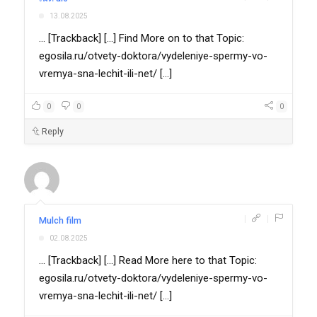
13.08.2025
... [Trackback] [...] Find More on to that Topic:
egosila.ru/otvety-doktora/vydeleniye-spermy-vo-
vremya-sna-lechit-ili-net/ [...]
0
0
0
Reply
|
|
Mulch film
02.08.2025
... [Trackback] [...] Read More here to that Topic:
egosila.ru/otvety-doktora/vydeleniye-spermy-vo-
vremya-sna-lechit-ili-net/ [...]