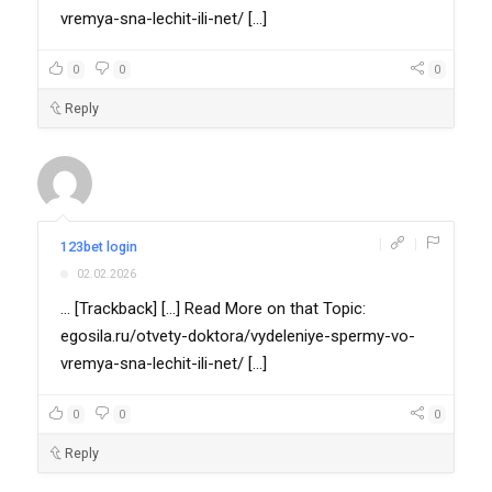
vremya-sna-lechit-ili-net/ [...]
0
0
0
Reply
|
|
123bet login
02.02.2026
... [Trackback] [...] Read More on that Topic:
egosila.ru/otvety-doktora/vydeleniye-spermy-vo-
vremya-sna-lechit-ili-net/ [...]
0
0
0
Reply