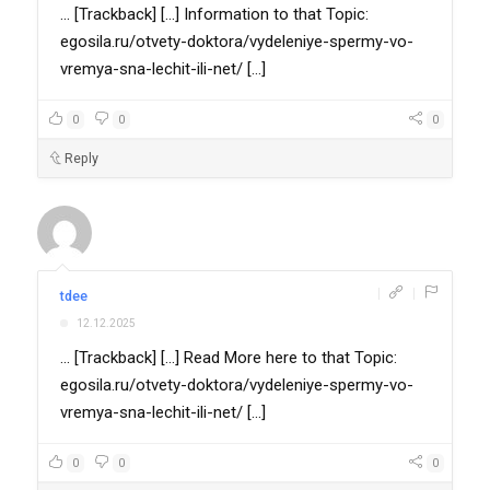
... [Trackback] [...] Information to that Topic:
egosila.ru/otvety-doktora/vydeleniye-spermy-vo-
vremya-sna-lechit-ili-net/ [...]
0
0
0
Reply
|
|
tdee
12.12.2025
... [Trackback] [...] Read More here to that Topic:
egosila.ru/otvety-doktora/vydeleniye-spermy-vo-
vremya-sna-lechit-ili-net/ [...]
0
0
0