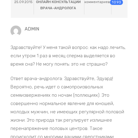
25.09.2015
ОНЛАЙН КОНСУЛЬТАЦИИ
комментариев
1093
ВРАЧА-АНДРОЛОГА
ADMIN
Здравствуйте! У меня такой вопрос: как надо лечить,
если утром 1 раз в месяц сперма выделяется во
время сна? Не могу понять: это не страшно?
Ответ врача-андролога: Здравствуйте, Эдуард!
Вероятно, речь идет о самопроизвольных
семяизвержениях по ночам (поллюциях). Это
совершенно нормальное явление для юношей,
молодых мужчин, не имеющих регулярной половой
жизни. Это природа так регулирует излишнее
перенапряжение половых центров. Такое
происходит со многими вашими сверстниками.