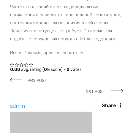
Частота поллюций имеет индивидуальные
проявления и зависит от типа половой конституции,
состояния эмоционально-психической сферы.
Лечения эта ситуация не требует. Со временем
подобные проявления проходят. Желаю здоровья.
Игорь Радевич, врач-сексопатолог.
0.00
avg. rating (
0
% score) -
0
votes
PRV POST
NXT POST
admin
Share