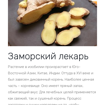
Заморский лекарь
Растение в изобилии произрастает в Юго-
Восточной Азии, Китае, Индии. Оттуда в XVI веке и
был завезен диковинный корень. Наиболее ценная
часть – корневище. Оно имеет пряный запах,
обжигающий вкус. Для лечебных целей применяется
как свежий, так и сушеный корень. Процесс
заготовки и сушки направлен на то, чтобы