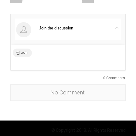
Join the discussion
Login
0 Comments
No Comment.
© Copyright 2018, All Rights Reserved