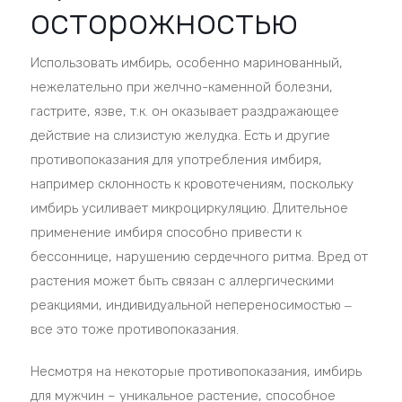
осторожностью
Использовать имбирь, особенно маринованный,
нежелательно при желчно-каменной болезни,
гастрите, язве, т.к. он оказывает раздражающее
действие на слизистую желудка. Есть и другие
противопоказания для употребления имбиря,
например склонность к кровотечениям, поскольку
имбирь усиливает микроциркуляцию. Длительное
применение имбиря способно привести к
бессоннице, нарушению сердечного ритма. Вред от
растения может быть связан с аллергическими
реакциями, индивидуальной непереносимостью ‒
все это тоже противопоказания.
Несмотря на некоторые противопоказания, имбирь
для мужчин – уникальное растение, способное