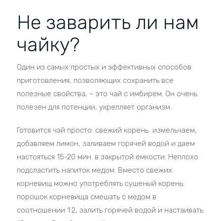
Не заварить ли нам
чайку?
Один из самых простых и эффективных способов
приготовления, позволяющих сохранить все
полезные свойства, – это чай с имбирем. Он очень
полезен для потенции, укрепляет организм.
Готовится чай просто: свежий корень измельчаем,
добавляем лимон, заливаем горячей водой и даем
настояться 15-20 мин. в закрытой емкости. Неплохо
подсластить напиток медом. Вместо свежих
корневищ можно употреблять сушеный корень:
порошок корневища смешать с медом в
соотношении 1:2, залить горячей водой и настаивать