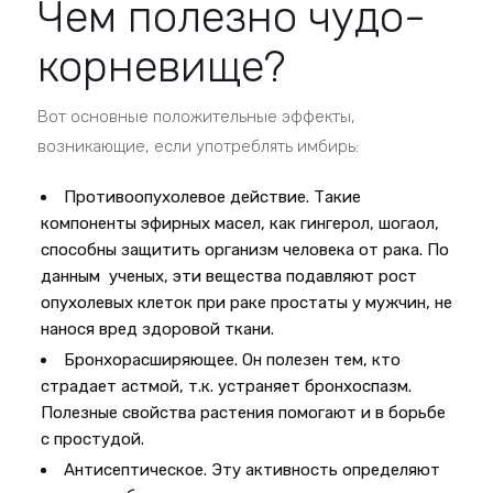
Чем полезно чудо-
корневище?
Вот основные положительные эффекты,
возникающие, если употреблять имбирь:
Противоопухолевое действие. Такие
компоненты эфирных масел, как гингерол, шогаол,
способны защитить организм человека от рака. По
данным ученых, эти вещества подавляют рост
опухолевых клеток при раке простаты у мужчин, не
нанося вред здоровой ткани.
Бронхорасширяющее. Он полезен тем, кто
страдает астмой, т.к. устраняет бронхоспазм.
Полезные свойства растения помогают и в борьбе
с простудой.
Антисептическое. Эту активность определяют