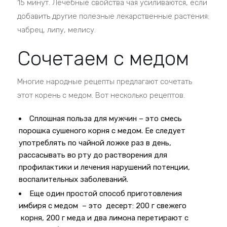
15 минут. Лечебные свойства чая усиливаются, если
добавить другие полезные лекарственные растения:
чабрец, липу, мелису.
Сочетаем с медом
Многие народные рецепты предлагают сочетать
этот корень с медом. Вот несколько рецептов.
Сплошная польза для мужчин – это смесь
порошка сушеного корня с медом. Ее следует
употреблять по чайной ложке раз в день,
рассасывать во рту до растворения для
профилактики и лечения нарушений потенции,
воспалительных заболеваний.
Еще один простой способ приготовления
имбиря с медом – это десерт: 200 г свежего
корня, 200 г меда и два лимона перетирают с