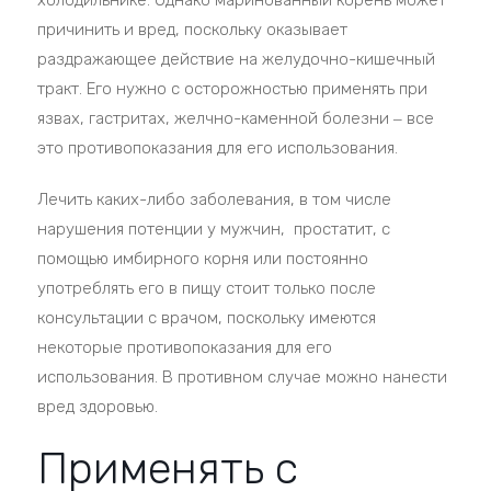
холодильнике. Однако маринованный корень может
причинить и вред, поскольку оказывает
раздражающее действие на желудочно-кишечный
тракт. Его нужно с осторожностью применять при
язвах, гастритах, желчно-каменной болезни ‒ все
это противопоказания для его использования.
Лечить каких-либо заболевания, в том числе
нарушения потенции у мужчин, простатит, с
помощью имбирного корня или постоянно
употреблять его в пищу стоит только после
консультации с врачом, поскольку имеются
некоторые противопоказания для его
использования. В противном случае можно нанести
вред здоровью.
Применять с