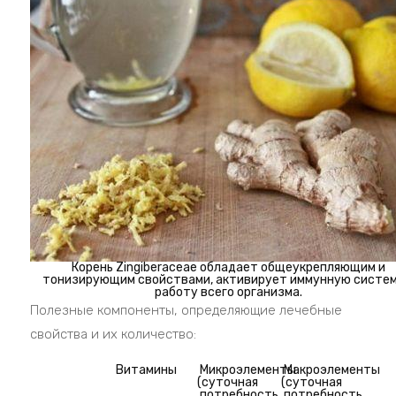
Корень Zingiberaceae обладает общеукрепляющим и
тонизирующим свойствами, активирует иммунную систем
работу всего организма.
Полезные компоненты, определяющие лечебные
свойства и их количество:
Витамины
Микроэлементы
Макроэлементы
(суточная
(суточная
потребность
потребность