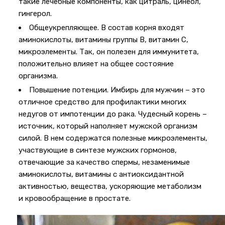
такие лечебные компоненты, как цитраль, цинеол,
гингерол.
Общеукрепляющее. В состав корня входят
аминокислоты, витамины группы В, витамин С,
микроэлементы. Так, он полезен для иммунитета,
положительно влияет на общее состояние
организма.
Повышение потенции. Имбирь для мужчин – это
отличное средство для профилактики многих
недугов от импотенции до рака. Чудесный корень –
источник, который наполняет мужской организм
силой. В нем содержатся полезные микроэлементы,
участвующие в синтезе мужских гормонов,
отвечающие за качество спермы, незаменимые
аминокислоты, витамины с антиоксидантной
активностью, вещества, ускоряющие метаболизм
и кровообращение в простате.