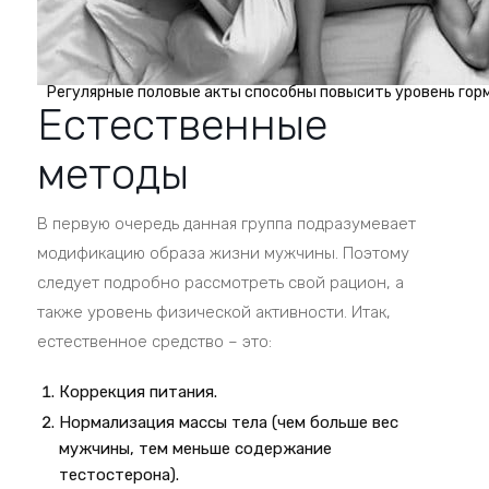
Регулярные половые акты способны повысить уровень гор
Естественные
методы
В первую очередь данная группа подразумевает
модификацию образа жизни мужчины. Поэтому
следует подробно рассмотреть свой рацион, а
также уровень физической активности. Итак,
естественное средство – это:
Коррекция питания.
Нормализация массы тела (чем больше вес
мужчины, тем меньше содержание
тестостерона).