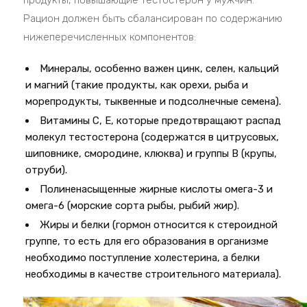
продукты, повышающие тестостерон у мужчин.
Рацион должен быть сбалансирован по содержанию
нижеперечисленных компонентов:
Минералы, особенно важен цинк, селен, кальций
и магний (такие продукты, как орехи, рыба и
морепродукты, тыквенные и подсолнечные семена).
Витамины С, Е, которые предотвращают распад
молекул тестостерона (содержатся в цитрусовых,
шиповнике, смородине, клюква) и группы В (крупы,
отруби).
Полиненасыщенные жирные кислоты омега-3 и
омега-6 (морские сорта рыбы, рыбий жир).
Жиры и белки (гормон относится к стероидной
группе, то есть для его образования в организме
необходимо поступление холестерина, а белки
необходимы в качестве строительного материала).