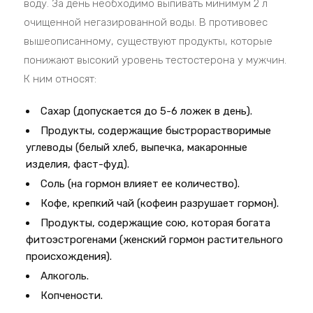
воду. За день необходимо выпивать минимум 2 л
очищенной негазированной воды. В противовес
вышеописанному, существуют продукты, которые
понижают высокий уровень тестостерона у мужчин.
К ним относят:
Сахар (допускается до 5-6 ложек в день).
Продукты, содержащие быстрорастворимые
углеводы (белый хлеб, выпечка, макаронные
изделия, фаст-фуд).
Соль (на гормон влияет ее количество).
Кофе, крепкий чай (кофеин разрушает гормон).
Продукты, содержащие сою, которая богата
фитоэстрогенами (женский гормон растительного
происхождения).
Алкоголь.
Копчености.