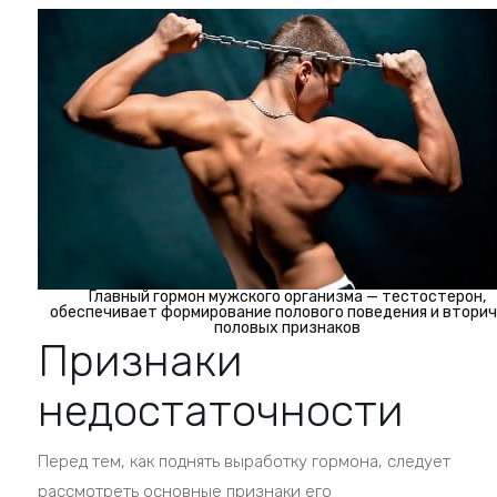
Главный гормон мужского организма — тестостерон,
обеспечивает формирование полового поведения и втори
половых признаков
Признаки
недостаточности
Перед тем, как поднять выработку гормона, следует
рассмотреть основные признаки его