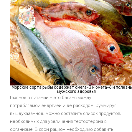
Морские сорта рыбы содержат омега-3 и омега-6 и полезн
мужского здоровья
Главное в питании – это баланс между
потребляемой энергией и ее расходом. Суммируя
вышеуказанное, можно составить список продуктов,
необходимых для увеличения тестостерона в
организме. В свой рацион необходимо добавить