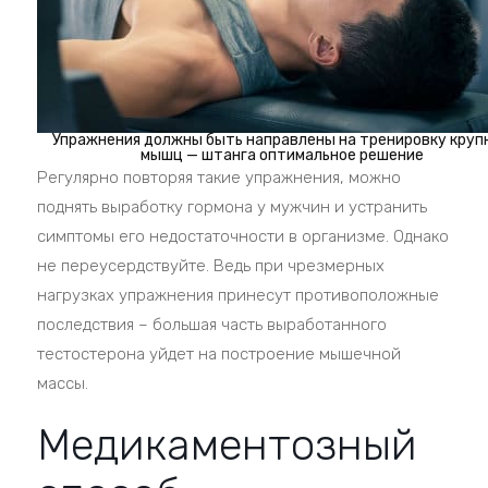
Упражнения должны быть направлены на тренировку круп
мышц — штанга оптимальное решение
Регулярно повторяя такие упражнения, можно
поднять выработку гормона у мужчин и устранить
симптомы его недостаточности в организме. Однако
не переусердствуйте. Ведь при чрезмерных
нагрузках упражнения принесут противоположные
последствия – большая часть выработанного
тестостерона уйдет на построение мышечной
массы.
Медикаментозный