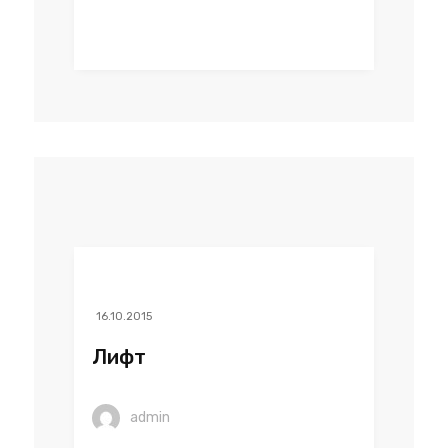
16.10.2015
Лифт
admin