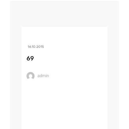
16.10.2015
69
admin