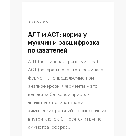
07.06.2016
АЛТ и АСТ: норма у
мужчин и расшифровка
показателей
АЛТ (аланиновая трансаминаза),
АСТ (аспарагиновая трансаминаза) –
ферменты, определяемые при
анализе крови. Ферменты – это
вещества белковой природы,
являются катализаторами
химических реакций, происходящих
внутри клеток. Относятся к группе
аминотрансфераз,...