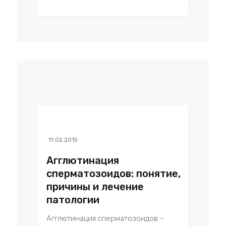
11.02.2015
Агглютинация
сперматозоидов: понятие,
причины и лечение
патологии
Агглютинация сперматозоидов –