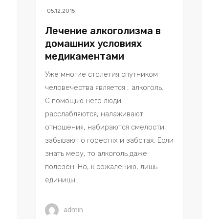
05.12.2015
Лечение алкоголизма в
домашних условиях
медикаментами
Уже многие столетия спутником
человечества является… алкоголь.
С помощью него люди
расслабляются, налаживают
отношения, набираются смелости,
забывают о горестях и заботах. Если
знать меру, то алкоголь даже
полезен. Но, к сожалению, лишь
единицы...
admin