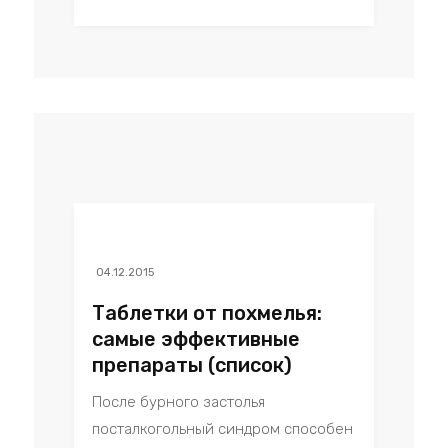
04.12.2015
Таблетки от похмелья:
самые эффективные
препараты (список)
После бурного застолья
посталкогольный синдром способен