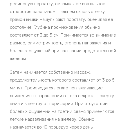
резиновую перчатку, смазывая ее и анальное
отверстие вазелином. Пальцем сквозь стенку
прямой кишки нащупывают простату, оценивая ее
состояние. Глубина проникновения обычно
составляет от 3 до 5 см. Принимается во внимание
размер, симметричность, степень напряжения и
болевых ощущений при пальпации предстательной
железы.
Затем начинается собственно массаж,
продолжительность которого составляет от 3 до 5
минут. Производятся легкие поглаживающие
движения в направлении оттока секрета – сверху
вниз и к центру от периферии. При отсутствии
болевых ощущений на третий сеанс применяются
легкие надавливания на железу. Обычно
назначается до 10 процедур через день.