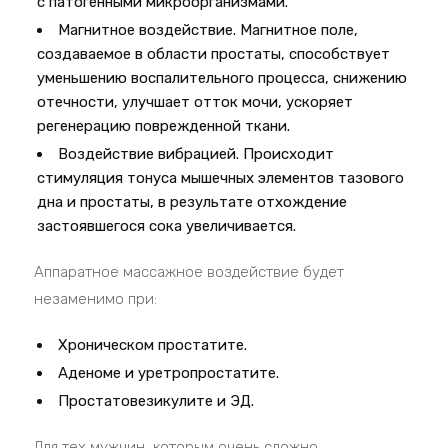
с патогенными микроорганизмами.
Магнитное воздействие. Магнитное поле,
создаваемое в области простаты, способствует
уменьшению воспалительного процесса, снижению
отечности, улучшает отток мочи, ускоряет
регенерацию поврежденной ткани.
Воздействие вибрацией. Происходит
стимуляция тонуса мышечных элементов тазового
дна и простаты, в результате отхождение
застоявшегося сока увеличивается.
Аппаратное массажное воздействие будет
незаменимо при:
Хроническом простатите.
Аденоме и уретропростатите.
Простатовезикулите и ЭД.
Для тех мужчин, которым очень сложно