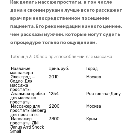
Как делать массаж простаты, в том числе
дома и своими руками лучше всего расскажет
врач при непосредственном посещении
пациента. Его рекомендации намного ценнее,
чем рассказы мужчин, которые могут судить
о процедуре только по ощущениям.
Таблица 3. Обзор приспособлений для массажа
Название
Цена, руб.
Город
массажера
Электрод —
2010
Москва
Седло. Для
массажа
простаты
Анальная пробка
1254
Ростов-на-Дону
для массажа
простаты
Массажер для
2200
Москва
простаты Belberg
для простаты
Массажер
3800
Крым
простаты ZINI
Janus Anti Shock
Small