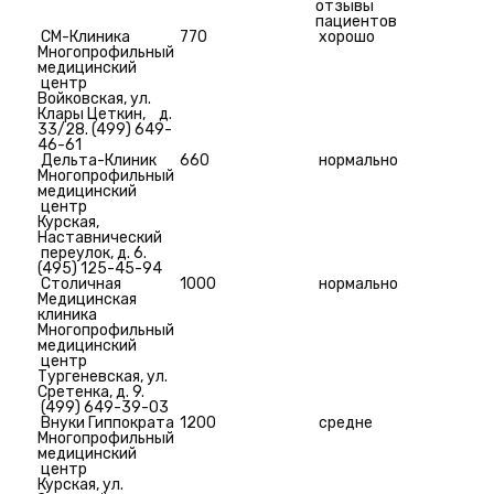
отзывы
пациентов
СМ-Клиника
770
хорошо
Многопрофильный
медицинский
центр
Войковская, ул.
Клары Цеткин, д.
33/28. (499) 649-
46-61
Дельта-Клиник
660
нормально
Многопрофильный
медицинский
центр
Курская,
Наставнический
переулок, д. 6.
(495) 125-45-94
Столичная
1000
нормально
Медицинская
клиника
Многопрофильный
медицинский
центр
Тургеневская, ул.
Сретенка, д. 9.
(499) 649-39-03
Внуки Гиппократа
1200
средне
Многопрофильный
медицинский
центр
Курская, ул.