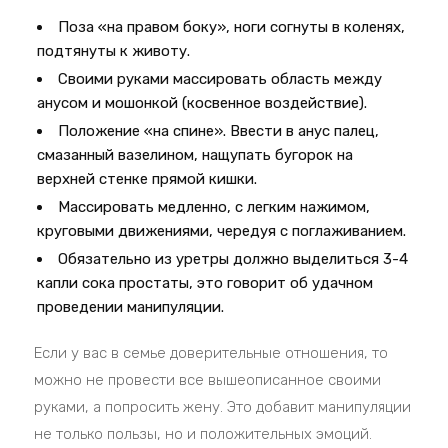
Поза «на правом боку», ноги согнуты в коленях,
подтянуты к животу.
Своими руками массировать область между
анусом и мошонкой (косвенное воздействие).
Положение «на спине». Ввести в анус палец,
смазанный вазелином, нащупать бугорок на
верхней стенке прямой кишки.
Массировать медленно, с легким нажимом,
круговыми движениями, чередуя с поглаживанием.
Обязательно из уретры должно выделиться 3-4
капли сока простаты, это говорит об удачном
проведении манипуляции.
Если у вас в семье доверительные отношения, то
можно не провести все вышеописанное своими
руками, а попросить жену. Это добавит манипуляции
не только пользы, но и положительных эмоций.