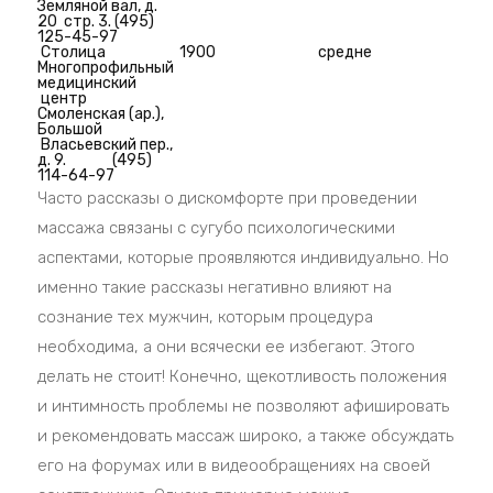
Земляной вал, д.
20 стр. 3. (495)
125-45-97
Столица
1900
средне
Многопрофильный
медицинский
центр
Смоленская (ар.),
Большой
Власьевский пер.,
д. 9. (495)
114-64-97
Часто рассказы о дискомфорте при проведении
массажа связаны с сугубо психологическими
аспектами, которые проявляются индивидуально. Но
именно такие рассказы негативно влияют на
сознание тех мужчин, которым процедура
необходима, а они всячески ее избегают. Этого
делать не стоит! Конечно, щекотливость положения
и интимность проблемы не позволяют афишировать
и рекомендовать массаж широко, а также обсуждать
его на форумах или в видеообращениях на своей