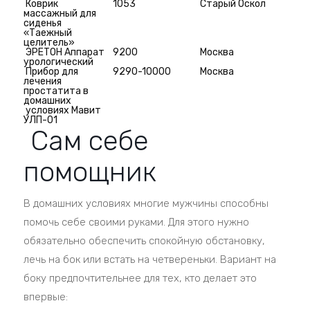
Коврик
1053
Старый Оскол
массажный для
сиденья
«Таежный
целитель»
ЭРЕТОН Аппарат
9200
Москва
урологический
Прибор для
9290-10000
Москва
лечения
простатита в
домашних
условиях Мавит
УЛП-01
Сам себе
помощник
В домашних условиях многие мужчины способны
помочь себе своими руками. Для этого нужно
обязательно обеспечить спокойную обстановку,
лечь на бок или встать на четвереньки. Вариант на
боку предпочтительнее для тех, кто делает это
впервые: