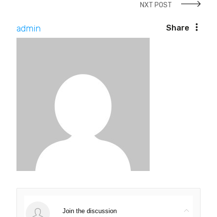
NXT POST
admin
Share
Join the discussion