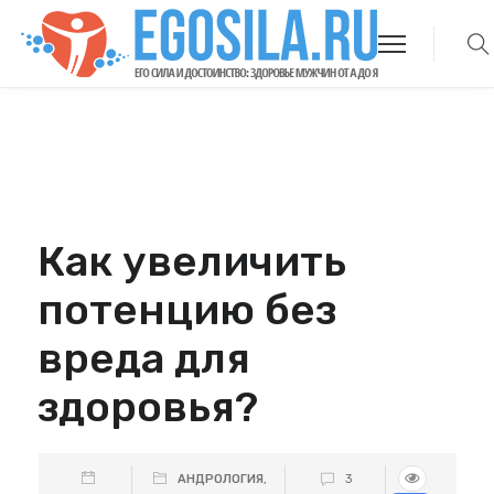
Как увеличить
потенцию без
вреда для
здоровья?
АНДРОЛОГИЯ
,
3