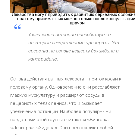
Лекарства могут приводить к развитию серьёзных осложне
поэтому принимать их можно только после консультации
врачом.
Увеличению потенции способствуют и
некоторые лекарственные препараты. Это
средства на основе веществ йохимбина и
кантаридина.
Основа действия данных лекарств – приток крови к
половому органу. Одновременно они расслабляют
гладкую мускулатуру и расширяют сосуды в
пещеристых телах пениса, что и вызывает
увеличение потенции. Наиболее популярными
средствами этой группы считаются «Виагра»,
«Левитра», «Зидена». Они представляют собой