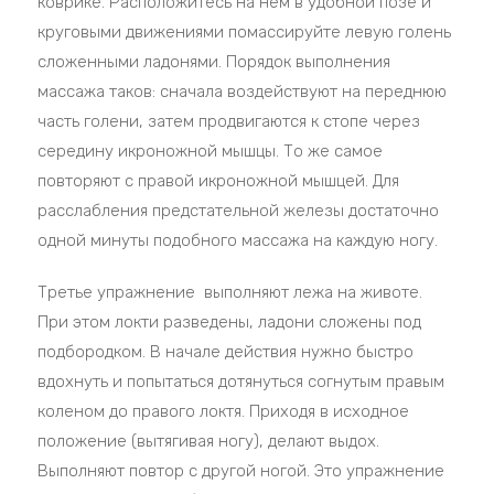
коврике. Расположитесь на нем в удобной позе и
круговыми движениями помассируйте левую голень
сложенными ладонями. Порядок выполнения
массажа таков: сначала воздействуют на переднюю
часть голени, затем продвигаются к стопе через
середину икроножной мышцы. То же самое
повторяют с правой икроножной мышцей. Для
расслабления предстательной железы достаточно
одной минуты подобного массажа на каждую ногу.
Третье упражнение выполняют лежа на животе.
При этом локти разведены, ладони сложены под
подбородком. В начале действия нужно быстро
вдохнуть и попытаться дотянуться согнутым правым
коленом до правого локтя. Приходя в исходное
положение (вытягивая ногу), делают выдох.
Выполняют повтор с другой ногой. Это упражнение