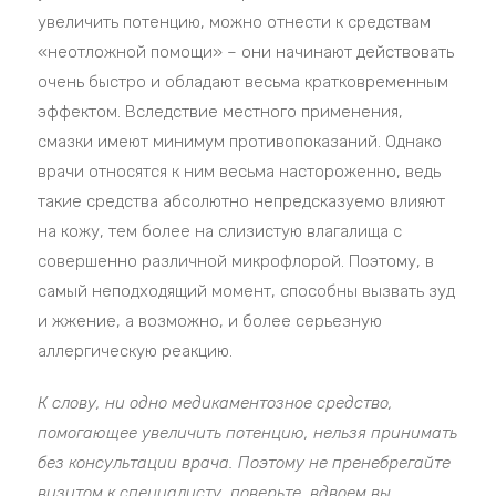
увеличить потенцию, можно отнести к средствам
«неотложной помощи» – они начинают действовать
очень быстро и обладают весьма кратковременным
эффектом. Вследствие местного применения,
смазки имеют минимум противопоказаний. Однако
врачи относятся к ним весьма настороженно, ведь
такие средства абсолютно непредсказуемо влияют
на кожу, тем более на слизистую влагалища с
совершенно различной микрофлорой. Поэтому, в
самый неподходящий момент, способны вызвать зуд
и жжение, а возможно, и более серьезную
аллергическую реакцию.
К слову, ни одно медикаментозное средство,
помогающее увеличить потенцию, нельзя принимать
без консультации врача. Поэтому не пренебрегайте
визитом к специалисту, поверьте, вдвоем вы