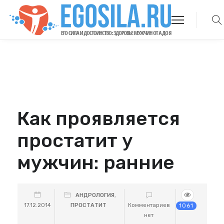
Как проявляется
простатит у
мужчин: ранние
АНДРОЛОГИЯ
,
17.12.2014
ПРОСТАТИТ
Комментариев
1061
нет