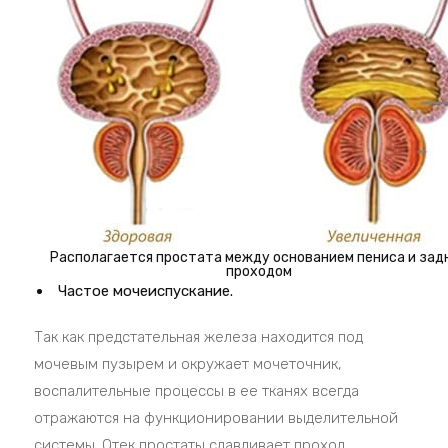
Располагается простата между основанием пениса и зад
проходом
Частое мочеиспускание.
Так как предстательная железа находится под
мочевым пузырем и окружает мочеточник,
воспалительные процессы в ее тканях всегда
отражаются на функционировании выделительной
системы. Отек простаты сдавливает проход