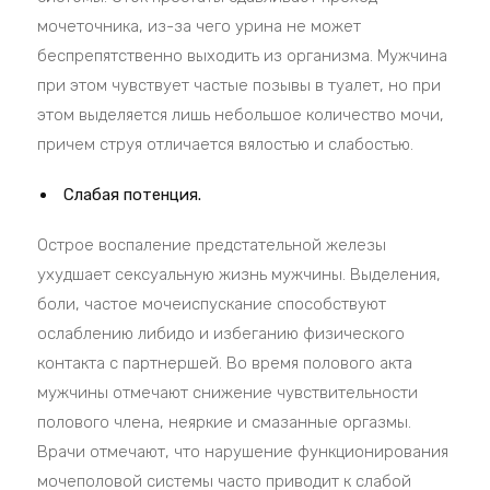
мочеточника, из-за чего урина не может
беспрепятственно выходить из организма. Мужчина
при этом чувствует частые позывы в туалет, но при
этом выделяется лишь небольшое количество мочи,
причем струя отличается вялостью и слабостью.
Слабая потенция.
Острое воспаление предстательной железы
ухудшает сексуальную жизнь мужчины. Выделения,
боли, частое мочеиспускание способствуют
ослаблению либидо и избеганию физического
контакта с партнершей. Во время полового акта
мужчины отмечают снижение чувствительности
полового члена, неяркие и смазанные оргазмы.
Врачи отмечают, что нарушение функционирования
мочеполовой системы часто приводит к слабой