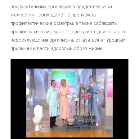
воспалительных процессов в предстательной
железе им необходимо не пропускать
профилактические осмотры, а также соблюдать
профилактические меры: не допускать длительного
переохлаждения организма, отказаться от вредных
привычек и вести здоровый образ жизни.