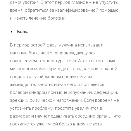
самочувствия. В этот период главное – не упустить
время, обратиться за квалифицированной помощью
и начать лечение болезни.
Боль.
В период острой фазы мужчина испытывает
сильную боль, часто сопровождающуюся
повышением температуры тела. Атака патогенных
микроорганизмов приводит к раздражению тканей
предстательной железы продуктами их
жизнедеятельности, из-за чего и появляется
болевой синдром при мочеиспускании, дефекации,
эрекции, физическом напряжении. Если вовремя не
устранить проблему, простата увеличится в
размерах и начнет сдавливать соседние органы, что
проявляется уже тупой болью внизу живота.