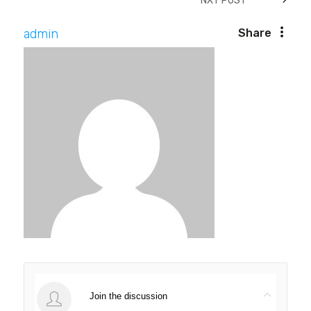
NXT POST
admin
Share
Join the discussion