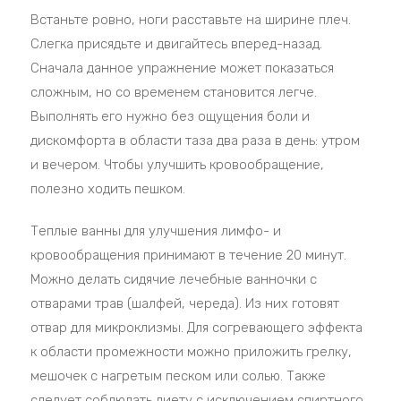
Встаньте ровно, ноги расставьте на ширине плеч.
Слегка присядьте и двигайтесь вперед-назад.
Сначала данное упражнение может показаться
сложным, но со временем становится легче.
Выполнять его нужно без ощущения боли и
дискомфорта в области таза два раза в день: утром
и вечером. Чтобы улучшить кровообращение,
полезно ходить пешком.
Теплые ванны для улучшения лимфо- и
кровообращения принимают в течение 20 минут.
Можно делать сидячие лечебные ванночки с
отварами трав (шалфей, череда). Из них готовят
отвар для микроклизмы. Для согревающего эффекта
к области промежности можно приложить грелку,
мешочек с нагретым песком или солью. Также
следует соблюдать диету с исключением спиртного,