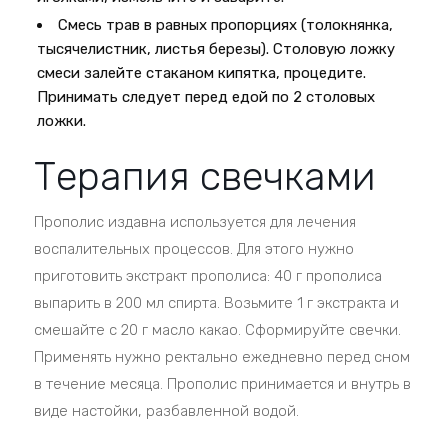
Смесь трав в равных пропорциях (толокнянка,
тысячелистник, листья березы). Столовую ложку
смеси залейте стаканом кипятка, процедите.
Принимать следует перед едой по 2 столовых
ложки.
Терапия свечками
Прополис издавна используется для лечения
воспалительных процессов. Для этого нужно
приготовить экстракт прополиса: 40 г прополиса
выпарить в 200 мл спирта. Возьмите 1 г экстракта и
смешайте с 20 г масло какао. Сформируйте свечки.
Применять нужно ректально ежедневно перед сном
в течение месяца. Прополис принимается и внутрь в
виде настойки, разбавленной водой.