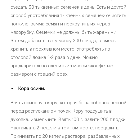
съедать 30 тыквенных семечек в день. Есть и другой
способ употребления тыквенных семечек: очистить
полкилограмма семян и прокрутить их через
мясорубку. Семечки не должны быть жареными.
Затем добавить в эту массу 200 г меда, а смесь
хранить в прохладном месте. Употреблять по
столовой ложке 1-2 раза в день. Можно
предварительно слепить из массы «конфеты»
размером с грецкий орех.
Кора осины.
Взять осиновую кору, которая была собрана весной
перед распусканием почек. Кору подсушить в
духовке, измельчить. Взять 100 г, залить 200 г водки.
Настаивать 2 недели в темном месте, процедить.
Принимать по 20 капель раствора, разбавленных