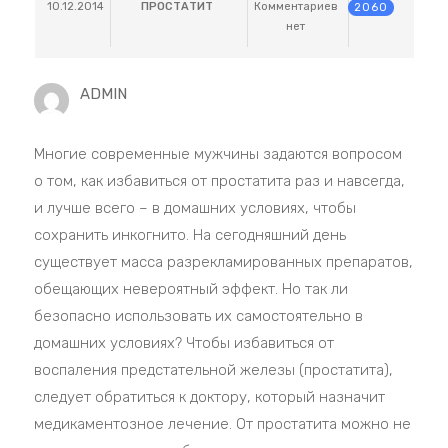
10.12.2014
ПРОСТАТИТ
Комментариев
2060
нет
ADMIN
Многие современные мужчины задаются вопросом
о том, как избавиться от простатита раз и навсегда,
и лучше всего – в домашних условиях, чтобы
сохранить инкогнито. На сегодняшний день
существует масса разрекламированных препаратов,
обещающих невероятный эффект. Но так ли
безопасно использовать их самостоятельно в
домашних условиях? Чтобы избавиться от
воспаления предстательной железы (простатита),
следует обратиться к доктору, который назначит
медикаментозное лечение. От простатита можно не