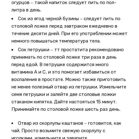
огурцов ‒ такой напиток следует пить по пол-
литра в день.
Сок из ягод черной бузины ‒ следует пить по
столовой ложке перед завтраком ежедневно в
течение десяти дней. При его употреблении может
немного повышаться температура тела.
Сок петрушки ‒ тт простатита рекомендовано
принимать по столовой ложке три раза в день
перед едой. В петрушке содержится много
витамина А и С, и это помогает избавиться от
воспаления в простате. Можно также приготовить
не менее полезный отвар из петрушки. Измельчите
семя петрушки и залейте две столовые ложки
стаканом кипятка. Дайте настояться 15 минут.
Принимайте по столовой ложке шесть раз день.
Отвар из скорлупы каштанов ‒ готовится, как
чай. Просто возьмите свежую скорлупу с
иголками, измельчите и заварите.