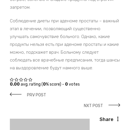
запретом.
Соблюдение диеты при аденоме простаты – важный
этап в лечении, позволяющий существенно
улучшать самочувствие больного. Однако, какие
продукты нельзя есть при аденоме простаты и какие
можно, подскажет врач. Больному следует
соблюдать все врачебные предписания, тогда шансы
на выздоровление будут намного выше.
0.00
avg. rating (
0
% score) -
0
votes
PRV POST
NXT POST
Share