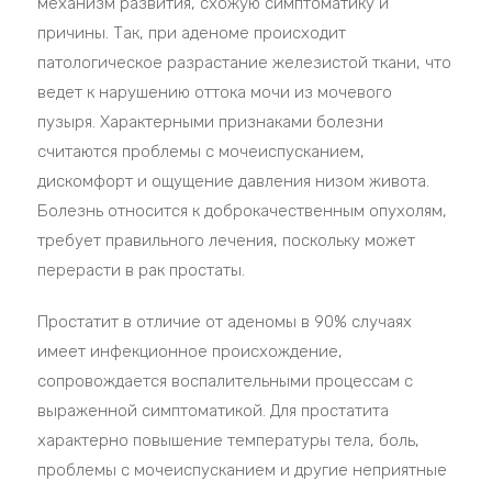
механизм развития, схожую симптоматику и
причины. Так, при аденоме происходит
патологическое разрастание железистой ткани, что
ведет к нарушению оттока мочи из мочевого
пузыря. Характерными признаками болезни
считаются проблемы с мочеиспусканием,
дискомфорт и ощущение давления низом живота.
Болезнь относится к доброкачественным опухолям,
требует правильного лечения, поскольку может
перерасти в рак простаты.
Простатит в отличие от аденомы в 90% случаях
имеет инфекционное происхождение,
сопровождается воспалительными процессам с
выраженной симптоматикой. Для простатита
характерно повышение температуры тела, боль,
проблемы с мочеиспусканием и другие неприятные