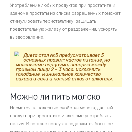
Употребление любых продуктов при простатите и
аденоме простаты из списка разрешенных поможет
стимулировать перистальтику, защищать
предстательную железу от раздражения, ускорять
выздоровление.
Диета стол №5 предусматривает 5
основных правил: частое питание, но
маленькими порциями, перерыв между
приемом пищи 2 – 3 часа, исключить
голодание, минимальное количество
сахара и соли и полный отказ от алкоголя.
Можно ли пить молоко
Несмотря на полезные свойства молока, данный
продукт при простатите и аденоме употреблять
нельзя. В составе продукта содержится большое
количество животных жиров, также холестерин,