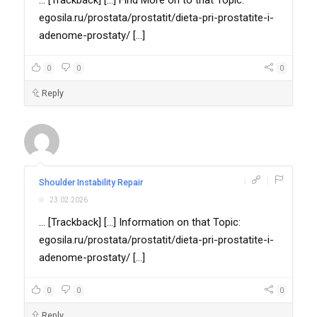
egosila.ru/prostata/prostatit/dieta-pri-prostatite-i-
adenome-prostaty/ [...]
0
0
0
Reply
|
|
Shoulder Instability Repair
23.02.2026
... [Trackback] [...] Information on that Topic:
egosila.ru/prostata/prostatit/dieta-pri-prostatite-i-
adenome-prostaty/ [...]
0
0
0
Reply