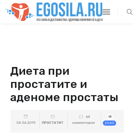
Диета при
простатите и
аденоме простаты
64
04.06.2019
ПРОСТАТИТ
комментария
2045