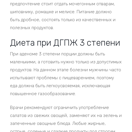
предпочтение стоит отдать мочегонным отварам,
шиповнику, ромашке и мелисе. Питание должно
быть дробное, состоять только из качественных и
полезных продуктов.
Диета при ДГПЖ 3 степени
При аденоме 3 степени порции должны быть
маленькими, а готовить нужно только из допустимых
продуктов. На данном этапе болезни мужчины часто
испытывают проблемы с пищеварением, поэтому
еда должна быть легкоусвояемая, исключающая
повышенное газообразование.
Врачи рекомендуют ограничить употребление
салатов из свежих овощей, заменяют их на зелень и
запеченные овощные блюда. Любые жирные,
острые, соленые и сладкие продукты под строгим