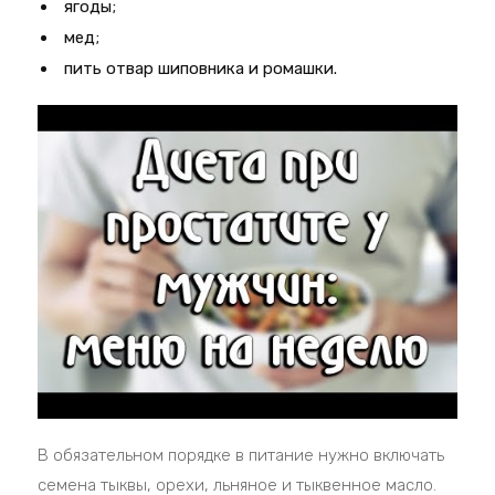
ягоды;
мед;
пить отвар шиповника и ромашки.
В обязательном порядке в питание нужно включать
семена тыквы, орехи, льняное и тыквенное масло.