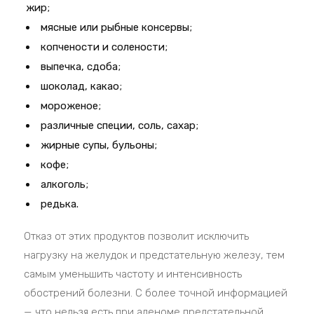
жир;
мясные или рыбные консервы;
копчености и солености;
выпечка, сдоба;
шоколад, какао;
мороженое;
различные специи, соль, сахар;
жирные супы, бульоны;
кофе;
алкоголь;
редька.
Отказ от этих продуктов позволит исключить
нагрузку на желудок и предстательную железу, тем
самым уменьшить частоту и интенсивность
обострений болезни. С более точной информацией
— что нельзя есть при аденоме предстательной