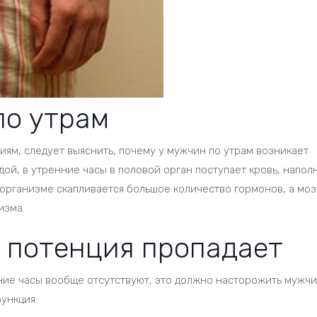
по утрам
иям, следует выяснить, почему у мужчин по утрам возникает
ой, в утренние часы в половой орган поступает кровь, напол
 организме скапливается большое количество гормонов, а моз
изма.
 потенция пропадает
ние часы вообще отсутствуют, это должно насторожить мужчи
ункция: