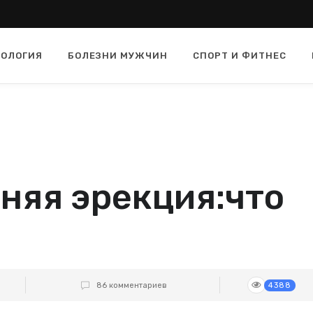
ОЛОГИЯ
БОЛЕЗНИ МУЖЧИН
СПОРТ И ФИТНЕС
няя эрекция:что
86 комментариев
4388