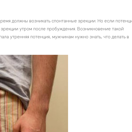
время должны возникать спонтанные эрекции. Но если потенц
м эрекции утром после пробуждения. Возникновение такой
ала утренняя потенция, мужчинам нужно знать, что делать в