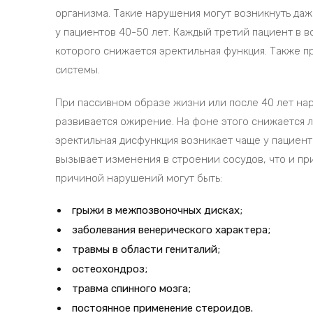
организма. Такие нарушения могут возникнуть даж
у пациентов 40-50 лет. Каждый третий пациент в в
которого снижается эректильная функция. Также 
системы.
При пассивном образе жизни или после 40 лет нар
развивается ожирение. На фоне этого снижается л
эректильная дисфункция возникает чаще у пациен
вызывает изменения в строении сосудов, что и пр
причиной нарушений могут быть:
грыжи в межпозвоночных дисках;
заболевания венерического характера;
травмы в области гениталий;
остеохондроз;
травма спинного мозга;
постоянное применение стероидов.