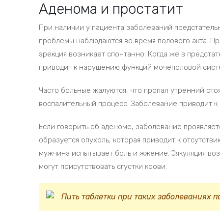
Аденома и простатит
При наличии у пациента заболеваний предстательн
проблемы наблюдаются во время полового акта. П
эрекция возникает спонтанно. Когда же в предста
приводит к нарушению функций мочеполовой сист
Часто больные жалуются, что пропал утренний стоя
воспалительный процесс. Заболевание приводит к
Если говорить об аденоме, заболевание проявляе
образуется опухоль, которая приводит к отсутств
мужчина испытывает боль и жжение. Эякуляция воз
могут присутствовать сгустки крови.
Пить таблетки при таких заболеваниях п