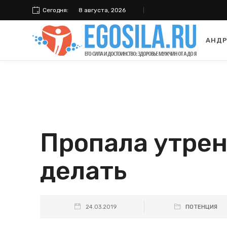
Сегодня:
8 августа, 2026
АНДР
Пропала утрен
делать
24.03.2019
ПОТЕНЦИЯ