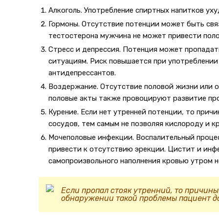
Алкоголь. Употребление спиртных напитков уху
Гормоны. Отсутствие потенции может быть свя
тестостерона мужчина не может привести поло
Стресс и депрессия. Потенция может пропадат
ситуациям. Риск повышается при употреблении
антидепрессантов.
Воздержание. Отсутствие половой жизни или о
половые акты также провоцируют развитие пр
Курение. Если нет утренней потенции, то прич
сосудов, тем самым не позволяя кислороду и к
Мочеполовые инфекции. Воспалительный процес
привести к отсутствию эрекции. Цистит и инф
самопроизвольного наполнения кровью утром н
Если пропал стояк утренний, то причины
обнаружении такой проблемы пациент до