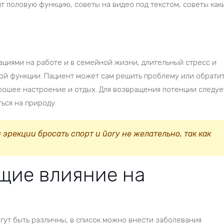
 половую функцию, советы на видео под текстом, советы как
ациями на работе и в семейной жизни, длительный стресс и
ной функции. Пациент может сам решить проблему или обрати
хорошее настроение и отдых. Для возвращения потенции следуе
ться на природу.
эрекции бросать спорт и йогу не желательно, так как
щие влияние на
огут быть различны, в список можно внести заболевания