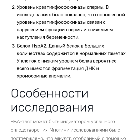
Уровень креатинфосфокиназы спермы. В
исследованиях было показано, что повышенный
уровень креатинфосфокиназы связан с
нарушением функции спермы и снижением
наступления беременности.
Белок HspA2. Данный белок в больших
количествах содержится в нормальных гаметах.
У клеток с низким уровнем белка вероятнее
всего имеются фрагментация ДНК и
хромосомные аномалии.
Особенности
исследования
HBA-тест может быть индикатором успешного
оплодотворения. Многими исследованиями было
подтверждено, что эякулят, отобранный с помощью