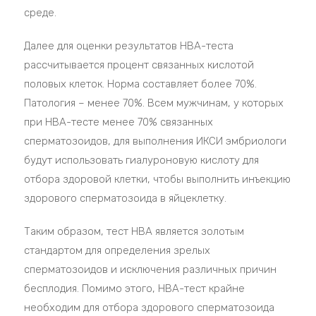
среде.
Далее для оценки результатов HBA-теста
рассчитывается процент связанных кислотой
половых клеток. Норма составляет более 70%.
Патология – менее 70%. Всем мужчинам, у которых
при HBA-тесте менее 70% связанных
сперматозоидов, для выполнения ИКСИ эмбриологи
будут использовать гиалуроновую кислоту для
отбора здоровой клетки, чтобы выполнить инъекцию
здорового сперматозоида в яйцеклетку.
Таким образом, тест HBA является золотым
стандартом для определения зрелых
сперматозоидов и исключения различных причин
бесплодия. Помимо этого, HBA-тест крайне
необходим для отбора здорового сперматозоида