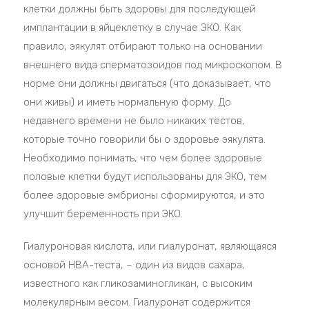
клетки должны быть здоровы для последующей
имплантации в яйцеклетку в случае ЭКО. Как
правило, эякулят отбирают только на основании
внешнего вида сперматозоидов под микроскопом. В
норме они должны двигаться (что доказывает, что
они живы) и иметь нормальную форму. До
недавнего времени не было никаких тестов,
которые точно говорили бы о здоровье эякулята.
Необходимо понимать, что чем более здоровые
половые клетки будут использованы для ЭКО, тем
более здоровые эмбрионы сформируются, и это
улучшит беременность при ЭКО.
Гиалуроновая кислота, или гиалуронат, являющаяся
основой HBA-теста, – один из видов сахара,
известного как гликозаминогликан, с высоким
молекулярным весом. Гиалуронат содержится