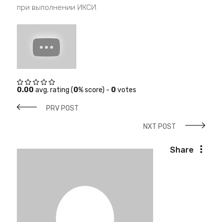
при выполнении ИКСИ.
0.00
avg. rating (
0
% score) -
0
votes
PRV POST
NXT POST
Share