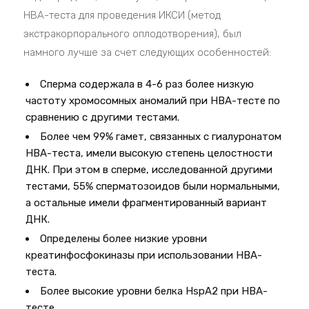
HBA-теста для проведения ИКСИ (метод
экстракорпорального оплодотворения), был
намного лучше за счет следующих особенностей:
Сперма содержала в 4-6 раз более низкую
частоту хромосомных аномалий при HBA-тесте по
сравнению с другими тестами.
Более чем 99% гамет, связанных с гиалуронатом
HBA-теста, имели высокую степень целостности
ДНК. При этом в сперме, исследованной другими
тестами, 55% сперматозоидов были нормальными,
а остальные имели фрагментированный вариант
ДНК.
Определены более низкие уровни
креатинфосфокиназы при использовании HBA-
теста.
Более высокие уровни белка HspA2 при HBA-
тесте.